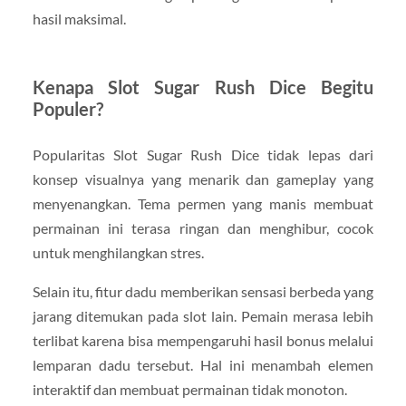
hasil maksimal.
Kenapa Slot Sugar Rush Dice Begitu
Populer?
Popularitas Slot Sugar Rush Dice tidak lepas dari
konsep visualnya yang menarik dan gameplay yang
menyenangkan. Tema permen yang manis membuat
permainan ini terasa ringan dan menghibur, cocok
untuk menghilangkan stres.
Selain itu, fitur dadu memberikan sensasi berbeda yang
jarang ditemukan pada slot lain. Pemain merasa lebih
terlibat karena bisa mempengaruhi hasil bonus melalui
lemparan dadu tersebut. Hal ini menambah elemen
interaktif dan membuat permainan tidak monoton.