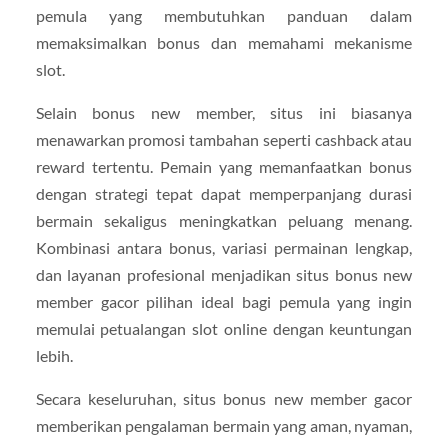
pemula yang membutuhkan panduan dalam
memaksimalkan bonus dan memahami mekanisme
slot.
Selain bonus new member, situs ini biasanya
menawarkan promosi tambahan seperti cashback atau
reward tertentu. Pemain yang memanfaatkan bonus
dengan strategi tepat dapat memperpanjang durasi
bermain sekaligus meningkatkan peluang menang.
Kombinasi antara bonus, variasi permainan lengkap,
dan layanan profesional menjadikan situs bonus new
member gacor pilihan ideal bagi pemula yang ingin
memulai petualangan slot online dengan keuntungan
lebih.
Secara keseluruhan, situs bonus new member gacor
memberikan pengalaman bermain yang aman, nyaman,