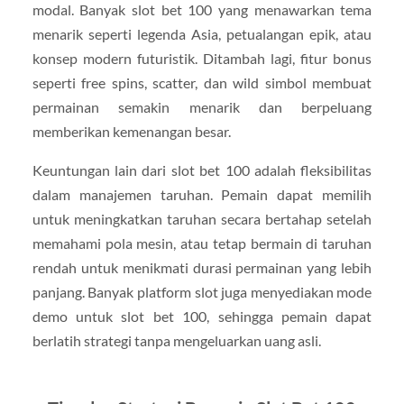
modal. Banyak slot bet 100 yang menawarkan tema
menarik seperti legenda Asia, petualangan epik, atau
konsep modern futuristik. Ditambah lagi, fitur bonus
seperti free spins, scatter, dan wild simbol membuat
permainan semakin menarik dan berpeluang
memberikan kemenangan besar.
Keuntungan lain dari slot bet 100 adalah fleksibilitas
dalam manajemen taruhan. Pemain dapat memilih
untuk meningkatkan taruhan secara bertahap setelah
memahami pola mesin, atau tetap bermain di taruhan
rendah untuk menikmati durasi permainan yang lebih
panjang. Banyak platform slot juga menyediakan mode
demo untuk slot bet 100, sehingga pemain dapat
berlatih strategi tanpa mengeluarkan uang asli.