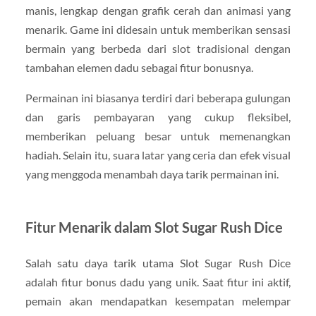
manis, lengkap dengan grafik cerah dan animasi yang
menarik. Game ini didesain untuk memberikan sensasi
bermain yang berbeda dari slot tradisional dengan
tambahan elemen dadu sebagai fitur bonusnya.
Permainan ini biasanya terdiri dari beberapa gulungan
dan garis pembayaran yang cukup fleksibel,
memberikan peluang besar untuk memenangkan
hadiah. Selain itu, suara latar yang ceria dan efek visual
yang menggoda menambah daya tarik permainan ini.
Fitur Menarik dalam Slot Sugar Rush Dice
Salah satu daya tarik utama Slot Sugar Rush Dice
adalah fitur bonus dadu yang unik. Saat fitur ini aktif,
pemain akan mendapatkan kesempatan melempar