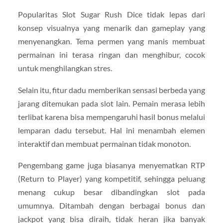
Popularitas Slot Sugar Rush Dice tidak lepas dari
konsep visualnya yang menarik dan gameplay yang
menyenangkan. Tema permen yang manis membuat
permainan ini terasa ringan dan menghibur, cocok
untuk menghilangkan stres.
Selain itu, fitur dadu memberikan sensasi berbeda yang
jarang ditemukan pada slot lain. Pemain merasa lebih
terlibat karena bisa mempengaruhi hasil bonus melalui
lemparan dadu tersebut. Hal ini menambah elemen
interaktif dan membuat permainan tidak monoton.
Pengembang game juga biasanya menyematkan RTP
(Return to Player) yang kompetitif, sehingga peluang
menang cukup besar dibandingkan slot pada
umumnya. Ditambah dengan berbagai bonus dan
jackpot yang bisa diraih, tidak heran jika banyak