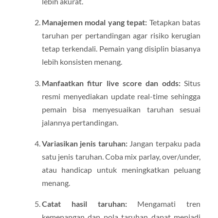
lebih akurat.
Manajemen modal yang tepat:
Tetapkan batas
taruhan per pertandingan agar risiko kerugian
tetap terkendali. Pemain yang disiplin biasanya
lebih konsisten menang.
Manfaatkan fitur live score dan odds:
Situs
resmi menyediakan update real-time sehingga
pemain bisa menyesuaikan taruhan sesuai
jalannya pertandingan.
Variasikan jenis taruhan:
Jangan terpaku pada
satu jenis taruhan. Coba mix parlay, over/under,
atau handicap untuk meningkatkan peluang
menang.
Catat hasil taruhan:
Mengamati tren
kemenangan dan pola taruhan dapat menjadi