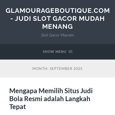
GLAMOURAGEBOUTIQUE.COM
- JUDI SLOT GACOR MUDAH
MENANG
Slot Gacor Maxwin
SHOW MENU
MONTH:
SEPTEMBER 2025
Mengapa Memilih Situs Judi
Bola Resmi adalah Langkah
Tepat