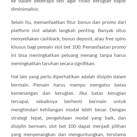
ke dalam beberapa sesi agar risiko kerugian dapat
diminimalisir.
Selain itu, memanfaatkan fitur bonus dan promo dari
platform slot adalah langkah penting. Banyak situs
menyediakan cashback, bonus deposit, atau free spins
khusus bagi pemain slot bet 100. Pemanfaatan promo
ini bisa meningkatkan peluang menang tanpa harus
meningkatkan taruhan secara signifikan.
Hal lain yang perlu diperhatikan adalah disiplin dalam
bermain. Pemain harus mampu mengatur batas
kemenangan dan kerugian. Jika batas kerugian
tercapai, sebaiknya berhenti bermain untuk
menghindari kehilangan modal lebih besar. Dengan
strategi tepat, pengelolaan modal yang baik, dan
disiplin bermain, slot bet 100 dapat menjadi pilihan
yang menyenangkan dan menguntungkan, terutama