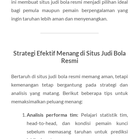
ini membuat situs judi bola resmi menjadi pilihan ideal
bagi pemula maupun pemain berpengalaman yang
ingin taruhan lebih aman dan menyenangkan.
Strategi Efektif Menang di Situs Judi Bola
Resmi
Bertaruh di situs judi bola resmi memang aman, tetapi
kemenangan tetap bergantung pada strategi dan
analisis yang matang. Berikut beberapa tips untuk
memaksimalkan peluang menang:
Analisis performa tim:
Pelajari statistik tim,
head-to-head, dan kondisi pemain kunci
sebelum memasang taruhan untuk prediksi