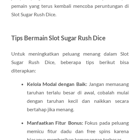
pemain yang terus kembali mencoba peruntungan di
Slot Sugar Rush Dice.
Tips Bermain Slot Sugar Rush Dice
Untuk meningkatkan peluang menang dalam Slot
Sugar Rush Dice, beberapa tips berikut bisa
diterapkan:
Kelola Modal dengan Baik:
Jangan memasang
taruhan terlalu besar di awal, cobalah mulai
dengan taruhan kecil dan naikkan secara
bertahap jika menang.
Manfaatkan Fitur Bonus:
Fokus pada peluang
memicu fitur dadu dan free spins karena
biasanya memberikan kemenangan terbesar.