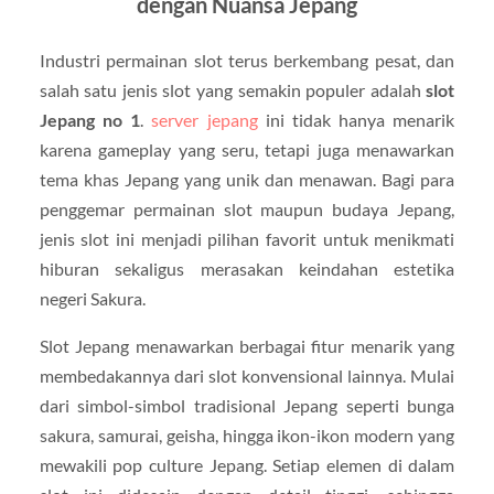
dengan Nuansa Jepang
Industri permainan slot terus berkembang pesat, dan
salah satu jenis slot yang semakin populer adalah
slot
Jepang no 1
.
server jepang
ini tidak hanya menarik
karena gameplay yang seru, tetapi juga menawarkan
tema khas Jepang yang unik dan menawan. Bagi para
penggemar permainan slot maupun budaya Jepang,
jenis slot ini menjadi pilihan favorit untuk menikmati
hiburan sekaligus merasakan keindahan estetika
negeri Sakura.
Slot Jepang menawarkan berbagai fitur menarik yang
membedakannya dari slot konvensional lainnya. Mulai
dari simbol-simbol tradisional Jepang seperti bunga
sakura, samurai, geisha, hingga ikon-ikon modern yang
mewakili pop culture Jepang. Setiap elemen di dalam