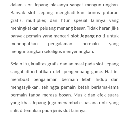
dalam slot Jepang biasanya sangat menguntungkan.
Banyak slot Jepang menghadirkan bonus putaran
gratis, multiplier, dan fitur spesial lainnya yang
meningkatkan peluang menang besar. Tidak heran jika
banyak pemain yang mencari
slot Jepang no 1
untuk
mendapatkan pengalaman bermain yang
menguntungkan sekaligus menyenangkan.
Selain itu, kualitas grafis dan animasi pada slot Jepang
sangat diperhatikan oleh pengembang game. Hal ini
membuat pengalaman bermain lebih hidup dan
mengasyikkan, sehingga pemain betah berlama-lama
bermain tanpa merasa bosan. Musik dan efek suara
yang khas Jepang juga menambah suasana unik yang
sulit ditemukan pada jenis slot lainnya.