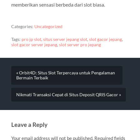
memberikan sensasi berbeda dari slot biasa.
Categories:
Uncategorized
Tags:
pro jp slot
,
situs server jepang slot
,
slot gacor jepang
,
slot gacor server jepang
,
slot server pro jepang
« Orbit4D: Situs Slot Terpercaya untuk Pengalaman
Bermain Terbaik
Nikmati Transaksi Cepat di Situs Deposit QRIS Gacor »
Leave a Reply
Your email address will not be published.
Required fields