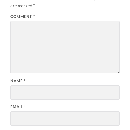
are marked
*
COMMENT
*
NAME
*
EMAIL
*