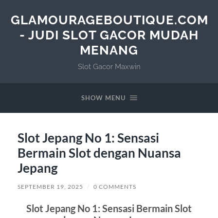
GLAMOURAGEBOUTIQUE.COM
- JUDI SLOT GACOR MUDAH
MENANG
Slot Gacor Maxwin
SHOW MENU
Slot Jepang No 1: Sensasi
Bermain Slot dengan Nuansa
Jepang
SEPTEMBER 19, 2025
/
0 COMMENTS
Slot Jepang No 1: Sensasi Bermain Slot