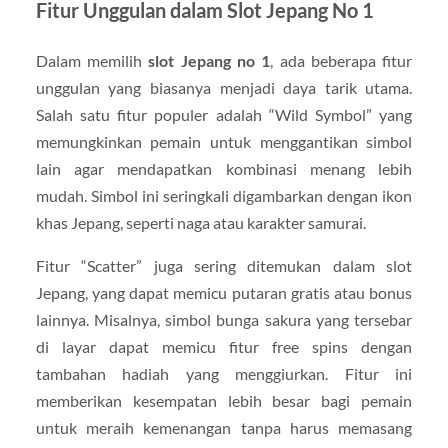
Fitur Unggulan dalam Slot Jepang No 1
Dalam memilih
slot Jepang no 1
, ada beberapa fitur
unggulan yang biasanya menjadi daya tarik utama.
Salah satu fitur populer adalah “Wild Symbol” yang
memungkinkan pemain untuk menggantikan simbol
lain agar mendapatkan kombinasi menang lebih
mudah. Simbol ini seringkali digambarkan dengan ikon
khas Jepang, seperti naga atau karakter samurai.
Fitur “Scatter” juga sering ditemukan dalam slot
Jepang, yang dapat memicu putaran gratis atau bonus
lainnya. Misalnya, simbol bunga sakura yang tersebar
di layar dapat memicu fitur free spins dengan
tambahan hadiah yang menggiurkan. Fitur ini
memberikan kesempatan lebih besar bagi pemain
untuk meraih kemenangan tanpa harus memasang