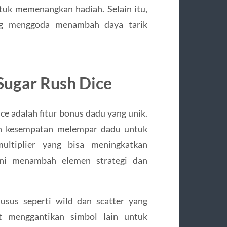
tuk memenangkan hadiah. Selain itu,
ang menggoda menambah daya tarik
Sugar Rush Dice
ce adalah fitur bonus dadu yang unik.
kan kesempatan melempar dadu untuk
ultiplier yang bisa meningkatkan
ini menambah elemen strategi dan
husus seperti wild dan scatter yang
at menggantikan simbol lain untuk