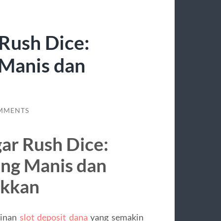
Rush Dice:
 Manis dan
MMENTS
ar Rush Dice:
ang Manis dan
ikkan
ainan
slot deposit dana
yang semakin