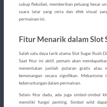
cukup fleksibel, memberikan peluang besar un
suara latar yang ceria dan efek visual y
permainan ini.
Fitur Menarik dalam Slot 
Salah satu daya tarik utama Slot Sugar Rush Di
Saat fitur ini aktif, pemain akan mendapat
menentukan jumlah putaran gratis atau m
kemenangan secara signifikan. Mekanisme 
keberuntungan dalam permainan.
Selain fitur dadu, ada juga simbol-simbol k
memiliki fungsi penting. Simbol wild dap