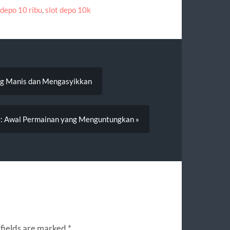
 depo 10 ribu
,
slot depo 10k
ang Manis dan Mengasyikkan
: Awal Permainan yang Menguntungkan »
fields are marked
*