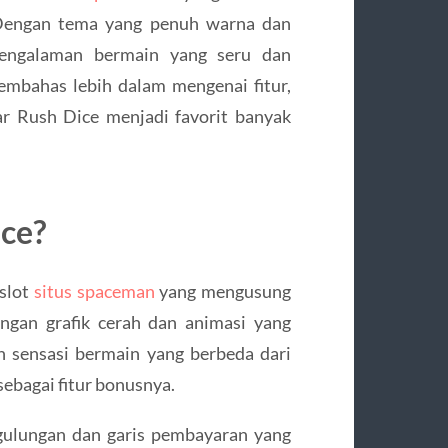
. Dengan tema yang penuh warna dan
engalaman bermain yang seru dan
embahas lebih dalam mengenai fitur,
ar Rush Dice menjadi favorit banyak
ice?
 slot
situs spaceman
yang mengusung
ngan grafik cerah dan animasi yang
 sensasi bermain yang berbeda dari
ebagai fitur bonusnya.
 gulungan dan garis pembayaran yang