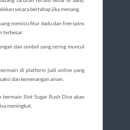
aikkan secara bertahap jika menang.
ang memicu fitur dadu dan free spins
 terbesar.
ungan dan simbol yang sering muncul
bermain di platform judi online yang
ansaksi dan kemenangan aman.
 bermain Slot Sugar Rush Dice akan
isa meningkat.