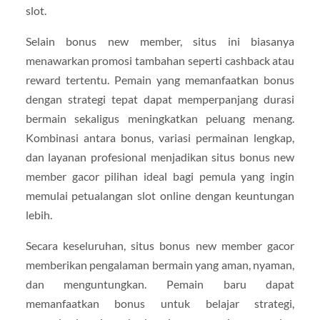
slot.
Selain bonus new member, situs ini biasanya
menawarkan promosi tambahan seperti cashback atau
reward tertentu. Pemain yang memanfaatkan bonus
dengan strategi tepat dapat memperpanjang durasi
bermain sekaligus meningkatkan peluang menang.
Kombinasi antara bonus, variasi permainan lengkap,
dan layanan profesional menjadikan situs bonus new
member gacor pilihan ideal bagi pemula yang ingin
memulai petualangan slot online dengan keuntungan
lebih.
Secara keseluruhan, situs bonus new member gacor
memberikan pengalaman bermain yang aman, nyaman,
dan menguntungkan. Pemain baru dapat
memanfaatkan bonus untuk belajar strategi,