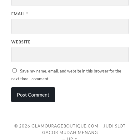
EMAIL
*
WEBSITE
Save my name, email, and website in this browser for the
next time I comment.
© 2026
GLAMOURAGEBOUTIQUE.COM – JUDI SLOT
GACOR MUDAH MENANG
—
UP ↑