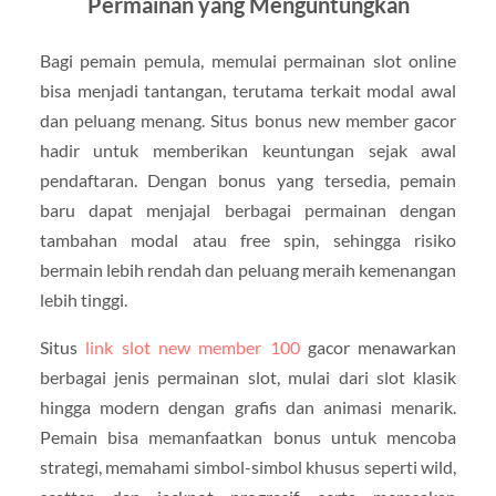
Permainan yang Menguntungkan
Bagi pemain pemula, memulai permainan slot online
bisa menjadi tantangan, terutama terkait modal awal
dan peluang menang. Situs bonus new member gacor
hadir untuk memberikan keuntungan sejak awal
pendaftaran. Dengan bonus yang tersedia, pemain
baru dapat menjajal berbagai permainan dengan
tambahan modal atau free spin, sehingga risiko
bermain lebih rendah dan peluang meraih kemenangan
lebih tinggi.
Situs
link slot new member 100
gacor menawarkan
berbagai jenis permainan slot, mulai dari slot klasik
hingga modern dengan grafis dan animasi menarik.
Pemain bisa memanfaatkan bonus untuk mencoba
strategi, memahami simbol-simbol khusus seperti wild,