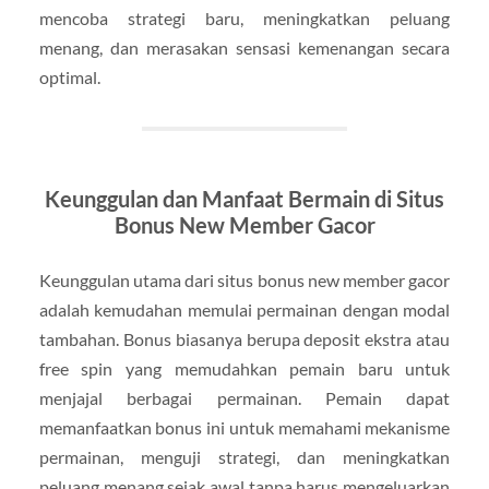
mencoba strategi baru, meningkatkan peluang
menang, dan merasakan sensasi kemenangan secara
optimal.
Keunggulan dan Manfaat Bermain di Situs
Bonus New Member Gacor
Keunggulan utama dari situs bonus new member gacor
adalah kemudahan memulai permainan dengan modal
tambahan. Bonus biasanya berupa deposit ekstra atau
free spin yang memudahkan pemain baru untuk
menjajal berbagai permainan. Pemain dapat
memanfaatkan bonus ini untuk memahami mekanisme
permainan, menguji strategi, dan meningkatkan
peluang menang sejak awal tanpa harus mengeluarkan