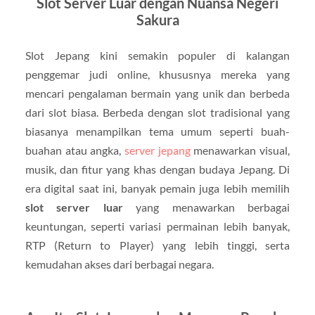
Slot Server Luar dengan Nuansa Negeri
Sakura
Slot Jepang kini semakin populer di kalangan
penggemar judi online, khususnya mereka yang
mencari pengalaman bermain yang unik dan berbeda
dari slot biasa. Berbeda dengan slot tradisional yang
biasanya menampilkan tema umum seperti buah-
buahan atau angka,
server jepang
menawarkan visual,
musik, dan fitur yang khas dengan budaya Jepang. Di
era digital saat ini, banyak pemain juga lebih memilih
slot server luar
yang menawarkan berbagai
keuntungan, seperti variasi permainan lebih banyak,
RTP (Return to Player) yang lebih tinggi, serta
kemudahan akses dari berbagai negara.