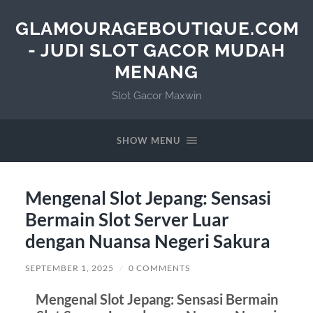
GLAMOURAGEBOUTIQUE.COM
- JUDI SLOT GACOR MUDAH
MENANG
Slot Gacor Maxwin
SHOW MENU
Mengenal Slot Jepang: Sensasi
Bermain Slot Server Luar
dengan Nuansa Negeri Sakura
SEPTEMBER 1, 2025
/
0 COMMENTS
Mengenal Slot Jepang: Sensasi Bermain