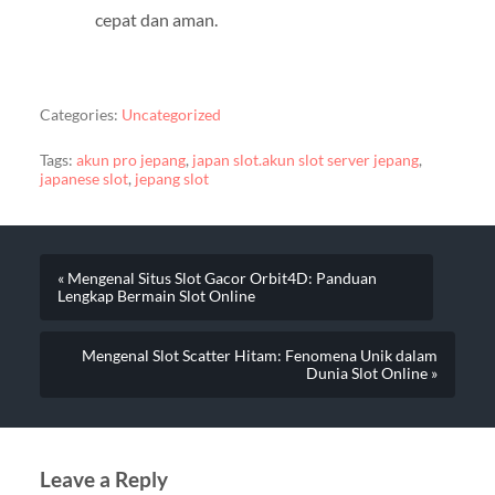
cepat dan aman.
Categories:
Uncategorized
Tags:
akun pro jepang
,
japan slot.akun slot server jepang
,
japanese slot
,
jepang slot
« Mengenal Situs Slot Gacor Orbit4D: Panduan
Lengkap Bermain Slot Online
Mengenal Slot Scatter Hitam: Fenomena Unik dalam
Dunia Slot Online »
Leave a Reply