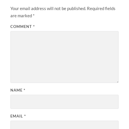
Your email address will not be published.
Required fields
are marked
*
COMMENT
*
NAME
*
EMAIL
*