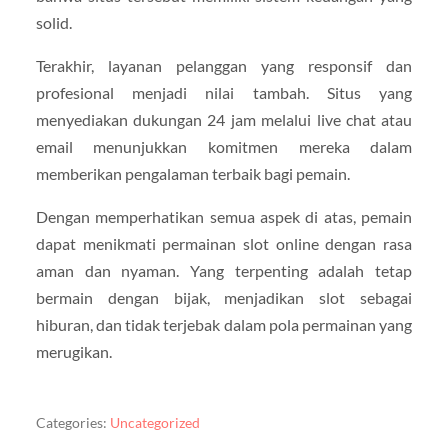
solid.
Terakhir, layanan pelanggan yang responsif dan
profesional menjadi nilai tambah. Situs yang
menyediakan dukungan 24 jam melalui live chat atau
email menunjukkan komitmen mereka dalam
memberikan pengalaman terbaik bagi pemain.
Dengan memperhatikan semua aspek di atas, pemain
dapat menikmati permainan slot online dengan rasa
aman dan nyaman. Yang terpenting adalah tetap
bermain dengan bijak, menjadikan slot sebagai
hiburan, dan tidak terjebak dalam pola permainan yang
merugikan.
Categories:
Uncategorized