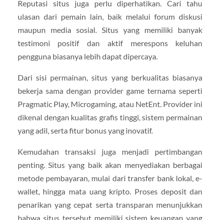
Reputasi situs juga perlu diperhatikan. Cari tahu
ulasan dari pemain lain, baik melalui forum diskusi
maupun media sosial. Situs yang memiliki banyak
testimoni positif dan aktif merespons keluhan
pengguna biasanya lebih dapat dipercaya.
Dari sisi permainan, situs yang berkualitas biasanya
bekerja sama dengan provider game ternama seperti
Pragmatic Play, Microgaming, atau NetEnt. Provider ini
dikenal dengan kualitas grafis tinggi, sistem permainan
yang adil, serta fitur bonus yang inovatif.
Kemudahan transaksi juga menjadi pertimbangan
penting. Situs yang baik akan menyediakan berbagai
metode pembayaran, mulai dari transfer bank lokal, e-
wallet, hingga mata uang kripto. Proses deposit dan
penarikan yang cepat serta transparan menunjukkan
bahwa situs tersebut memiliki sistem keuangan yang