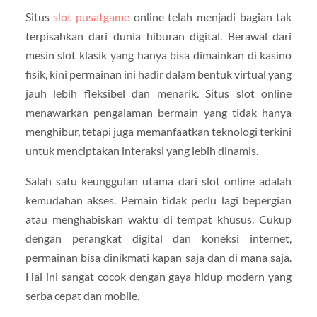
Situs
slot pusatgame
online telah menjadi bagian tak
terpisahkan dari dunia hiburan digital. Berawal dari
mesin slot klasik yang hanya bisa dimainkan di kasino
fisik, kini permainan ini hadir dalam bentuk virtual yang
jauh lebih fleksibel dan menarik. Situs slot online
menawarkan pengalaman bermain yang tidak hanya
menghibur, tetapi juga memanfaatkan teknologi terkini
untuk menciptakan interaksi yang lebih dinamis.
Salah satu keunggulan utama dari slot online adalah
kemudahan akses. Pemain tidak perlu lagi bepergian
atau menghabiskan waktu di tempat khusus. Cukup
dengan perangkat digital dan koneksi internet,
permainan bisa dinikmati kapan saja dan di mana saja.
Hal ini sangat cocok dengan gaya hidup modern yang
serba cepat dan mobile.