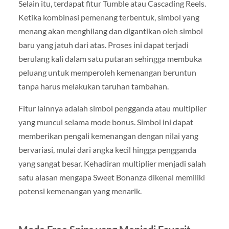
Selain itu, terdapat fitur Tumble atau Cascading Reels.
Ketika kombinasi pemenang terbentuk, simbol yang
menang akan menghilang dan digantikan oleh simbol
baru yang jatuh dari atas. Proses ini dapat terjadi
berulang kali dalam satu putaran sehingga membuka
peluang untuk memperoleh kemenangan beruntun
tanpa harus melakukan taruhan tambahan.
Fitur lainnya adalah simbol pengganda atau multiplier
yang muncul selama mode bonus. Simbol ini dapat
memberikan pengali kemenangan dengan nilai yang
bervariasi, mulai dari angka kecil hingga pengganda
yang sangat besar. Kehadiran multiplier menjadi salah
satu alasan mengapa Sweet Bonanza dikenal memiliki
potensi kemenangan yang menarik.