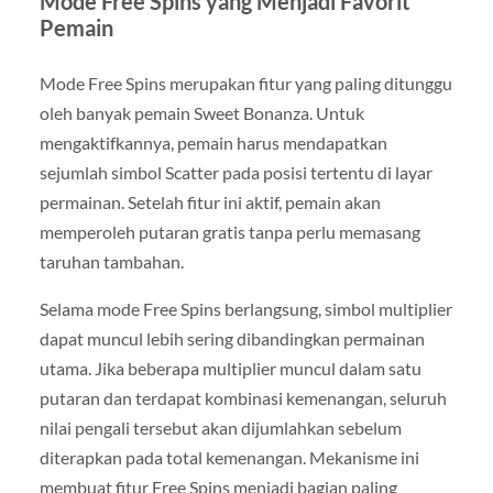
Mode Free Spins yang Menjadi Favorit
Pemain
Mode Free Spins merupakan fitur yang paling ditunggu
oleh banyak pemain Sweet Bonanza. Untuk
mengaktifkannya, pemain harus mendapatkan
sejumlah simbol Scatter pada posisi tertentu di layar
permainan. Setelah fitur ini aktif, pemain akan
memperoleh putaran gratis tanpa perlu memasang
taruhan tambahan.
Selama mode Free Spins berlangsung, simbol multiplier
dapat muncul lebih sering dibandingkan permainan
utama. Jika beberapa multiplier muncul dalam satu
putaran dan terdapat kombinasi kemenangan, seluruh
nilai pengali tersebut akan dijumlahkan sebelum
diterapkan pada total kemenangan. Mekanisme ini
membuat fitur Free Spins menjadi bagian paling