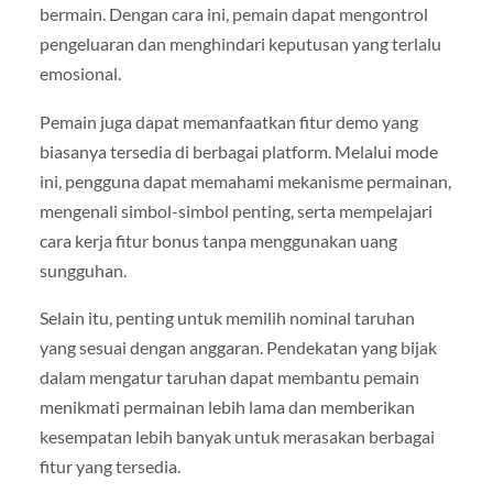
bermain. Dengan cara ini, pemain dapat mengontrol
pengeluaran dan menghindari keputusan yang terlalu
emosional.
Pemain juga dapat memanfaatkan fitur demo yang
biasanya tersedia di berbagai platform. Melalui mode
ini, pengguna dapat memahami mekanisme permainan,
mengenali simbol-simbol penting, serta mempelajari
cara kerja fitur bonus tanpa menggunakan uang
sungguhan.
Selain itu, penting untuk memilih nominal taruhan
yang sesuai dengan anggaran. Pendekatan yang bijak
dalam mengatur taruhan dapat membantu pemain
menikmati permainan lebih lama dan memberikan
kesempatan lebih banyak untuk merasakan berbagai
fitur yang tersedia.