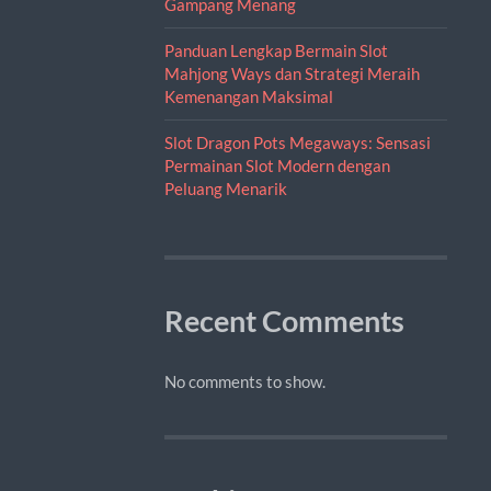
Gampang Menang
Panduan Lengkap Bermain Slot
Mahjong Ways dan Strategi Meraih
Kemenangan Maksimal
Slot Dragon Pots Megaways: Sensasi
Permainan Slot Modern dengan
Peluang Menarik
Recent Comments
No comments to show.