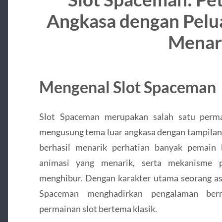
Angkasa dengan Pel
Menar
Mengenal Slot Spaceman
Slot Spaceman merupakan salah satu per
mengusung tema luar angkasa dengan tampilan 
berhasil menarik perhatian banyak pemain 
animasi yang menarik, serta mekanisme 
menghibur. Dengan karakter utama seorang ast
Spaceman menghadirkan pengalaman ber
permainan slot bertema klasik.