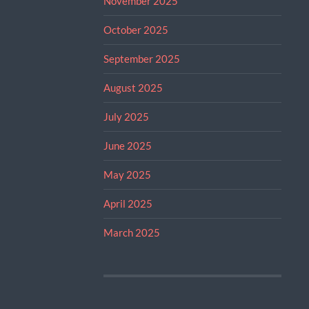
November 2025
October 2025
September 2025
August 2025
July 2025
June 2025
May 2025
April 2025
March 2025