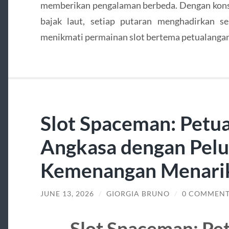
memberikan pengalaman berbeda. Dengan konse
bajak laut, setiap putaran menghadirkan s
menikmati permainan slot bertema petualangan
Slot Spaceman: Petu
Angkasa dengan Pel
Kemenangan Menari
JUNE 13, 2026
/
GIORGIA BRUNO
/
0 COMMENT
Slot Spaceman: Pe