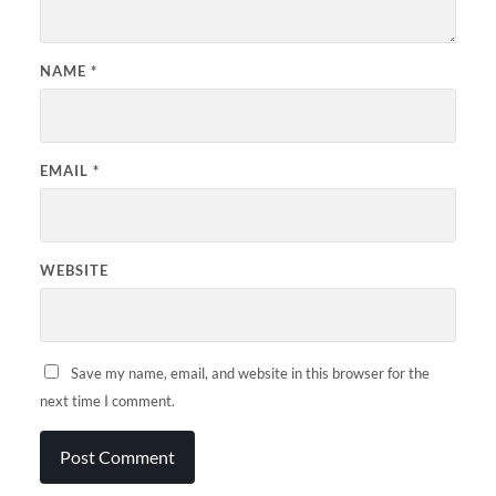
NAME
*
EMAIL
*
WEBSITE
Save my name, email, and website in this browser for the
next time I comment.