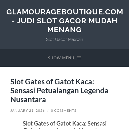
GLAMOURAGEBOUTIQUE.COM
- JUDI SLOT GACOR MUDAH
MENANG
Slot Gacor Maxwin
SHOW MENU
Slot Gates of Gatot Kaca:
Sensasi Petualangan Legenda
Nusantara
JANUARY 21, 2026
/
0 COMMENTS
Slot Gates of Gatot Kaca: Sensasi