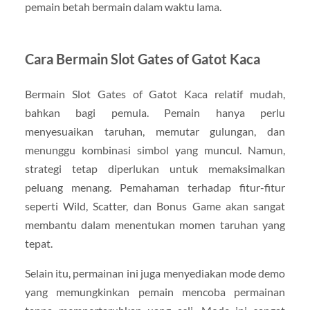
pemain betah bermain dalam waktu lama.
Cara Bermain Slot Gates of Gatot Kaca
Bermain Slot Gates of Gatot Kaca relatif mudah,
bahkan bagi pemula. Pemain hanya perlu
menyesuaikan taruhan, memutar gulungan, dan
menunggu kombinasi simbol yang muncul. Namun,
strategi tetap diperlukan untuk memaksimalkan
peluang menang. Pemahaman terhadap fitur-fitur
seperti Wild, Scatter, dan Bonus Game akan sangat
membantu dalam menentukan momen taruhan yang
tepat.
Selain itu, permainan ini juga menyediakan mode demo
yang memungkinkan pemain mencoba permainan