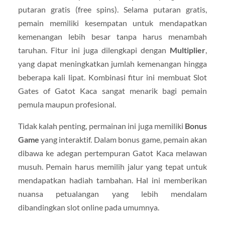
putaran gratis (free spins). Selama putaran gratis,
pemain memiliki kesempatan untuk mendapatkan
kemenangan lebih besar tanpa harus menambah
taruhan. Fitur ini juga dilengkapi dengan
Multiplier
,
yang dapat meningkatkan jumlah kemenangan hingga
beberapa kali lipat. Kombinasi fitur ini membuat Slot
Gates of Gatot Kaca sangat menarik bagi pemain
pemula maupun profesional.
Tidak kalah penting, permainan ini juga memiliki
Bonus
Game
yang interaktif. Dalam bonus game, pemain akan
dibawa ke adegan pertempuran Gatot Kaca melawan
musuh. Pemain harus memilih jalur yang tepat untuk
mendapatkan hadiah tambahan. Hal ini memberikan
nuansa petualangan yang lebih mendalam
dibandingkan slot online pada umumnya.