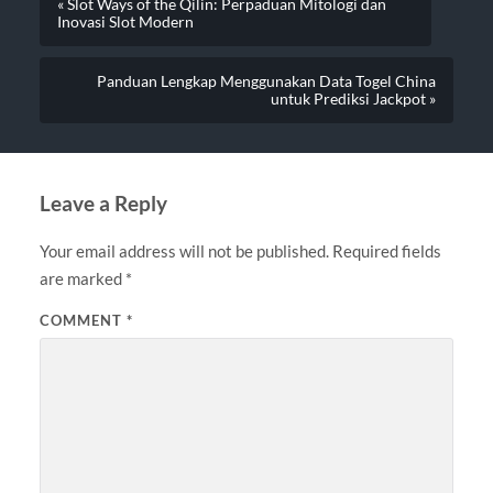
« Slot Ways of the Qilin: Perpaduan Mitologi dan
Inovasi Slot Modern
Panduan Lengkap Menggunakan Data Togel China
untuk Prediksi Jackpot »
Leave a Reply
Your email address will not be published.
Required fields
are marked
*
COMMENT
*