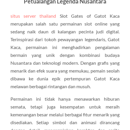
Petualangan Legenda Nusantara
situs server thailand
Slot Gates of Gatot Kaca
merupakan salah satu permainan slot online yang
sedang naik daun di kalangan pecinta judi digital.
Terinspirasi dari tokoh pewayangan legendaris, Gatot
Kaca, permainan ini menghadirkan pengalaman
bermain yang unik dengan kombinasi budaya
Nusantara dan teknologi modern. Dengan grafis yang
menarik dan efek suara yang memukau, pemain seolah
dibawa ke dunia epik pertempuran Gatot Kaca
melawan berbagai rintangan dan musuh.
Permainan ini tidak hanya menawarkan hiburan
semata, tetapi juga kesempatan untuk meraih
kemenangan besar melalui berbagai fitur menarik yang
disediakan. Setiap simbol dan animasi dirancang