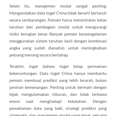
Selain itu, manajemen modal sangat penting.
Mengandalkan data togel China tidak berarti bertaruh
secara sembarangan. Pemain harus menentukan batas
taruhan dan pembagian modal untuk mengurangi
risiko kerugian besar. Banyak pemain berpengalaman
menggunakan sistem taruhan kecil dengan kombinasi
angka yang sudah dianalisis untuk meningkatkan
peluang menang secara bertahap.
Terakhir, ingat bahwa togel tetap permainan
keberuntungan. Data togel China hanya membantu
pemain membuat prediksi yang lebih terarah, bukan
jaminan kemenangan. Penting untuk bermain dengan
bijak, mengutamakan hiburan, dan tidak terbawa
emosi saat menghadapi kekalahan. Dengan
pemahaman data yang baik, strategi prediksi yang
sistematis, dan manajemen modal yang tepat, peluang