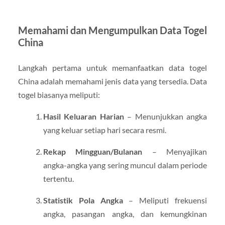
Memahami dan Mengumpulkan Data Togel
China
Langkah pertama untuk memanfaatkan data togel
China adalah memahami jenis data yang tersedia. Data
togel biasanya meliputi:
Hasil Keluaran Harian
– Menunjukkan angka
yang keluar setiap hari secara resmi.
Rekap Mingguan/Bulanan
– Menyajikan
angka-angka yang sering muncul dalam periode
tertentu.
Statistik Pola Angka
– Meliputi frekuensi
angka, pasangan angka, dan kemungkinan