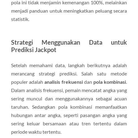
pola ini tidak menjamin kemenangan 100%, melainkan
menjadi panduan untuk meningkatkan peluang secara
statistik.
Strategi Menggunakan Data untuk
Prediksi Jackpot
Setelah memahami data, langkah berikutnya adalah
merancang strategi prediksi. Salah satu metode
populer adalah
analisis frekuensi
dan
pola kombinasi
.
Dalam analisis frekuensi, pemain mencatat angka yang
sering muncul dan menggunakannya sebagai acuan
taruhan. Sedangkan pola kombinasi memanfaatkan
hubungan antar angka, seperti pasangan angka yang
sering keluar bersamaan atau tren tertentu dalam
periode waktu tertentu.