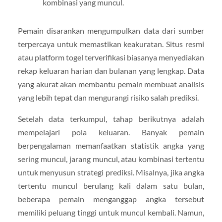
kombinasi yang muncul.
Pemain disarankan mengumpulkan data dari sumber
terpercaya untuk memastikan keakuratan. Situs resmi
atau platform togel terverifikasi biasanya menyediakan
rekap keluaran harian dan bulanan yang lengkap. Data
yang akurat akan membantu pemain membuat analisis
yang lebih tepat dan mengurangi risiko salah prediksi.
Setelah data terkumpul, tahap berikutnya adalah
mempelajari pola keluaran. Banyak pemain
berpengalaman memanfaatkan statistik angka yang
sering muncul, jarang muncul, atau kombinasi tertentu
untuk menyusun strategi prediksi. Misalnya, jika angka
tertentu muncul berulang kali dalam satu bulan,
beberapa pemain menganggap angka tersebut
memiliki peluang tinggi untuk muncul kembali. Namun,