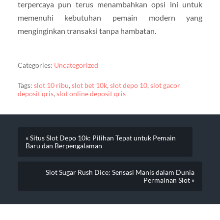
terpercaya pun terus menambahkan opsi ini untuk
memenuhi kebutuhan pemain modern yang
menginginkan transaksi tanpa hambatan.
Categories:
Uncategorized
Tags:
slot 10 ribu
,
slot bet 10k
,
slot depo 10
,
slot gacor
deposit qris
,
slot online deposit qris
« Situs Slot Depo 10k: Pilihan Tepat untuk Pemain
Baru dan Berpengalaman
Slot Sugar Rush Dice: Sensasi Manis dalam Dunia
Permainan Slot »