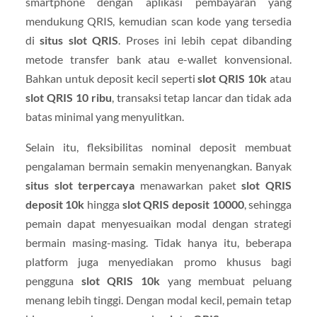
smartphone dengan aplikasi pembayaran yang
mendukung QRIS, kemudian scan kode yang tersedia
di
situs slot QRIS
. Proses ini lebih cepat dibanding
metode transfer bank atau e-wallet konvensional.
Bahkan untuk deposit kecil seperti
slot QRIS 10k
atau
slot QRIS 10 ribu
, transaksi tetap lancar dan tidak ada
batas minimal yang menyulitkan.
Selain itu, fleksibilitas nominal deposit membuat
pengalaman bermain semakin menyenangkan. Banyak
situs slot terpercaya
menawarkan paket
slot QRIS
deposit 10k
hingga
slot QRIS deposit 10000
, sehingga
pemain dapat menyesuaikan modal dengan strategi
bermain masing-masing. Tidak hanya itu, beberapa
platform juga menyediakan promo khusus bagi
pengguna
slot QRIS 10k
yang membuat peluang
menang lebih tinggi. Dengan modal kecil, pemain tetap