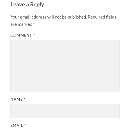
Leave a Reply
Your email address will not be published.
Required fields
are marked
*
COMMENT
*
NAME
*
EMAIL
*