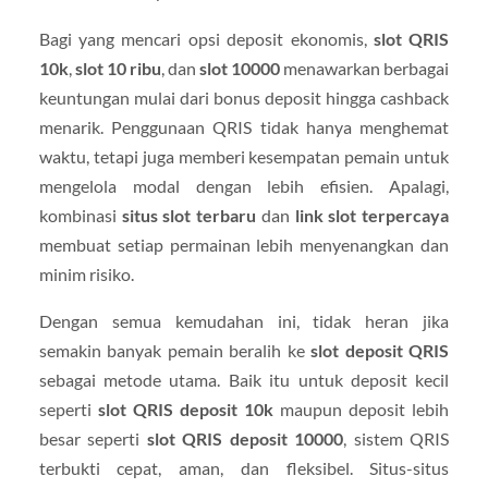
Bagi yang mencari opsi deposit ekonomis,
slot QRIS
10k
,
slot 10 ribu
, dan
slot 10000
menawarkan berbagai
keuntungan mulai dari bonus deposit hingga cashback
menarik. Penggunaan QRIS tidak hanya menghemat
waktu, tetapi juga memberi kesempatan pemain untuk
mengelola modal dengan lebih efisien. Apalagi,
kombinasi
situs slot terbaru
dan
link slot terpercaya
membuat setiap permainan lebih menyenangkan dan
minim risiko.
Dengan semua kemudahan ini, tidak heran jika
semakin banyak pemain beralih ke
slot deposit QRIS
sebagai metode utama. Baik itu untuk deposit kecil
seperti
slot QRIS deposit 10k
maupun deposit lebih
besar seperti
slot QRIS deposit 10000
, sistem QRIS
terbukti cepat, aman, dan fleksibel. Situs-situs