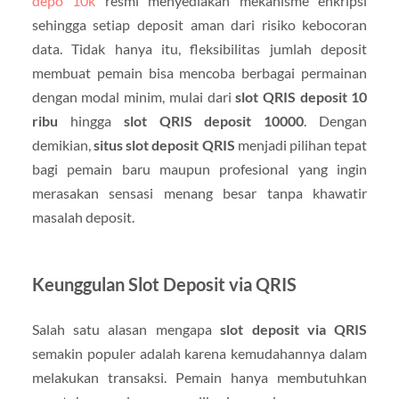
depo 10k
resmi menyediakan mekanisme enkripsi
sehingga setiap deposit aman dari risiko kebocoran
data. Tidak hanya itu, fleksibilitas jumlah deposit
membuat pemain bisa mencoba berbagai permainan
dengan modal minim, mulai dari
slot QRIS deposit 10
ribu
hingga
slot QRIS deposit 10000
. Dengan
demikian,
situs slot deposit QRIS
menjadi pilihan tepat
bagi pemain baru maupun profesional yang ingin
merasakan sensasi menang besar tanpa khawatir
masalah deposit.
Keunggulan Slot Deposit via QRIS
Salah satu alasan mengapa
slot deposit via QRIS
semakin populer adalah karena kemudahannya dalam
melakukan transaksi. Pemain hanya membutuhkan