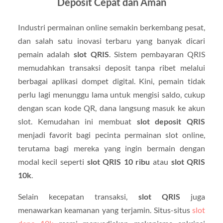
Deposit Cepat dan Aman
Industri permainan online semakin berkembang pesat,
dan salah satu inovasi terbaru yang banyak dicari
pemain adalah
slot QRIS
. Sistem pembayaran QRIS
memudahkan transaksi deposit tanpa ribet melalui
berbagai aplikasi dompet digital. Kini, pemain tidak
perlu lagi menunggu lama untuk mengisi saldo, cukup
dengan scan kode QR, dana langsung masuk ke akun
slot. Kemudahan ini membuat
slot deposit QRIS
menjadi favorit bagi pecinta permainan slot online,
terutama bagi mereka yang ingin bermain dengan
modal kecil seperti
slot QRIS 10 ribu
atau
slot QRIS
10k
.
Selain kecepatan transaksi,
slot QRIS
juga
menawarkan keamanan yang terjamin. Situs-situs
slot