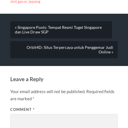
slot gacor jepang
« Singapore Pools: Tempat Resmi Togel Singapore
dan Live Draw SGP
Orbit4D: Situs Terpercaya untuk Penggemar Judi
Online »
Leave a Reply
Your email address will not be published.
Required fields
are marked
*
COMMENT
*