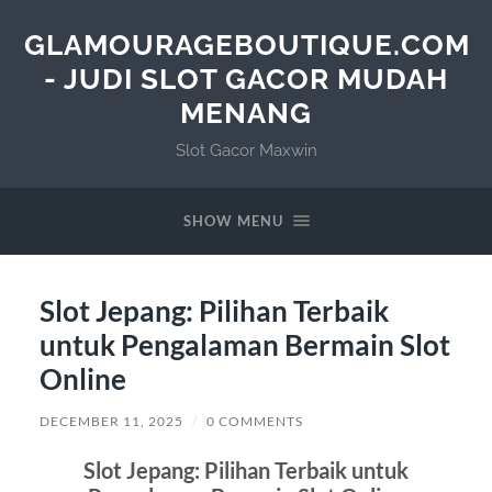
GLAMOURAGEBOUTIQUE.COM
- JUDI SLOT GACOR MUDAH
MENANG
Slot Gacor Maxwin
SHOW MENU
Slot Jepang: Pilihan Terbaik
untuk Pengalaman Bermain Slot
Online
DECEMBER 11, 2025
/
0 COMMENTS
Slot Jepang: Pilihan Terbaik untuk