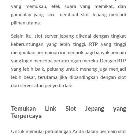
yang memukau, efek suara yang memikat, dan
gameplay yang seru membuat slot Jepang menjadi
pilihan utama.
Selain itu, slot server jepang dikenal dengan tingkat
keberuntungan yang lebih tinggi. RTP yang tinggi
menjadikan permainan ini menarik bagi banyak pemain
yang ingin mencoba peruntungan mereka. Dengan RTP
yang lebih baik, peluang untuk menang juga menjadi
lebih besar, terutama jika dibandingkan dengan slot
dari server atau penyedia lain.
Temukan Link Slot Jepang yang
Terpercaya
Untuk memulai petualangan Anda dalam bermain slot