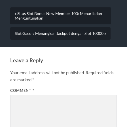
« Situs Slot Bonus New Member 100: Menarik dan
Menguntungkan
Slot Gacor: Menangkan Jackpot dengan Slot 10000 »
Leave a Reply
Your email address will not be published.
Required fields
are marked
*
COMMENT
*