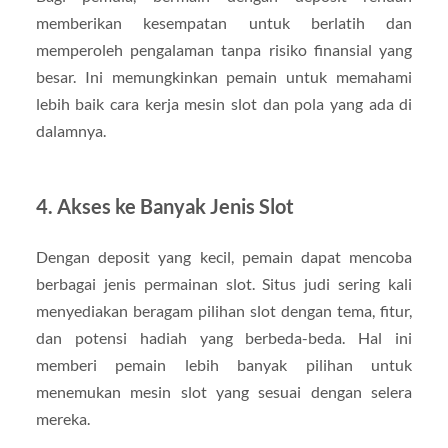
memberikan kesempatan untuk berlatih dan
memperoleh pengalaman tanpa risiko finansial yang
besar. Ini memungkinkan pemain untuk memahami
lebih baik cara kerja mesin slot dan pola yang ada di
dalamnya.
4.
Akses ke Banyak Jenis Slot
Dengan deposit yang kecil, pemain dapat mencoba
berbagai jenis permainan slot. Situs judi sering kali
menyediakan beragam pilihan slot dengan tema, fitur,
dan potensi hadiah yang berbeda-beda. Hal ini
memberi pemain lebih banyak pilihan untuk
menemukan mesin slot yang sesuai dengan selera
mereka.