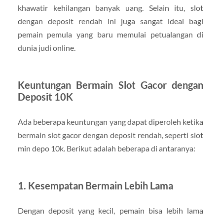
khawatir kehilangan banyak uang. Selain itu, slot
dengan deposit rendah ini juga sangat ideal bagi
pemain pemula yang baru memulai petualangan di
dunia judi online.
Keuntungan Bermain Slot Gacor dengan
Deposit 10K
Ada beberapa keuntungan yang dapat diperoleh ketika
bermain slot gacor dengan deposit rendah, seperti slot
min depo 10k. Berikut adalah beberapa di antaranya:
1.
Kesempatan Bermain Lebih Lama
Dengan deposit yang kecil, pemain bisa lebih lama