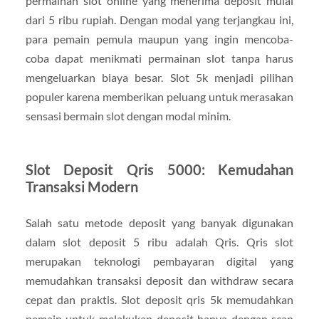
permainan slot online yang menerima deposit mulai
dari 5 ribu rupiah. Dengan modal yang terjangkau ini,
para pemain pemula maupun yang ingin mencoba-
coba dapat menikmati permainan slot tanpa harus
mengeluarkan biaya besar. Slot 5k menjadi pilihan
populer karena memberikan peluang untuk merasakan
sensasi bermain slot dengan modal minim.
Slot Deposit Qris 5000: Kemudahan
Transaksi Modern
Salah satu metode deposit yang banyak digunakan
dalam slot deposit 5 ribu adalah Qris. Qris slot
merupakan teknologi pembayaran digital yang
memudahkan transaksi deposit dan withdraw secara
cepat dan praktis. Slot deposit qris 5k memudahkan
pemain untuk melakukan deposit hanya dengan scan