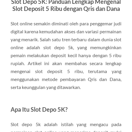
Slot Depo 5K: Panduan Lengkap Mengenal
Slot Deposit 5 Ribu dengan Qris dan Dana
Slot online semakin diminati oleh para penggemar judi
digital karena kemudahan akses dan variasi permainan
yang menarik. Salah satu tren terbaru dalam dunia slot
online adalah slot depo 5k, yang memungkinkan
pemain melakukan deposit kecil hanya dengan 5 ribu
rupiah. Artikel ini akan membahas secara lengkap
mengenai slot deposit 5 ribu, terutama yang
menggunakan metode pembayaran Qris dan Dana,
serta keunggulan yang ditawarkan.
Apa Itu Slot Depo 5K?
Slot depo 5k adalah istilah yang mengacu pada