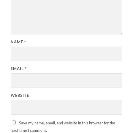
NAME
*
EMAIL
*
WEBSITE
Save my name, email, and website in this browser for the
next time I comment.