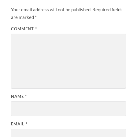
Your email address will not be published.
Required fields
are marked
*
COMMENT
*
NAME
*
EMAIL
*