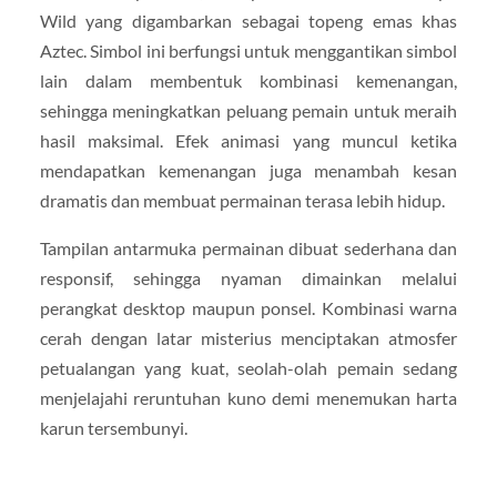
Wild yang digambarkan sebagai topeng emas khas
Aztec. Simbol ini berfungsi untuk menggantikan simbol
lain dalam membentuk kombinasi kemenangan,
sehingga meningkatkan peluang pemain untuk meraih
hasil maksimal. Efek animasi yang muncul ketika
mendapatkan kemenangan juga menambah kesan
dramatis dan membuat permainan terasa lebih hidup.
Tampilan antarmuka permainan dibuat sederhana dan
responsif, sehingga nyaman dimainkan melalui
perangkat desktop maupun ponsel. Kombinasi warna
cerah dengan latar misterius menciptakan atmosfer
petualangan yang kuat, seolah-olah pemain sedang
menjelajahi reruntuhan kuno demi menemukan harta
karun tersembunyi.