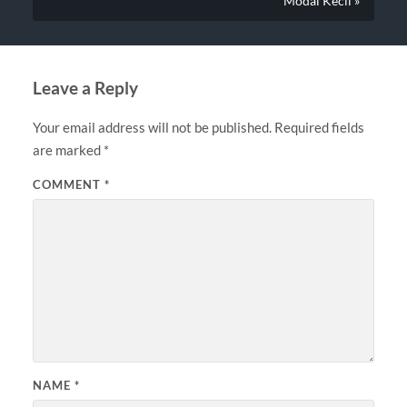
Modal Kecil »
Leave a Reply
Your email address will not be published.
Required fields
are marked
*
COMMENT
*
NAME
*