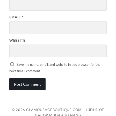
EMAIL
*
WEBSITE
Save my name, email, and website in this browser for the
next time I comment.
© 2026
GLAMOURAGEBOUTIQUE.COM – JUDI SLOT
GACOR MUDAH MENANG