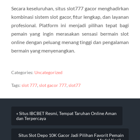
Secara keseluruhan, situs slot777 gacor menghadirkan
kombinasi sistem slot gacor, fitur lengkap, dan layanan
profesional. Platform ini menjadi pilihan tepat bagi
pemain yang ingin merasakan sensasi bermain slot
online dengan peluang menang tinggi dan pengalaman
bermain yang menyenangkan.
Categories:
Uncategorized
Tags:
slot 777
,
slot gacor 777
,
slot77
« Situs IBCBET Resmi, Tempat Taruhan Online Aman
dan Terpercaya
Situs Slot Depo 10K Gacor Jadi Pilihan Favorit Pemain