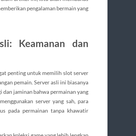
t memberikan pengalaman bermain yang
Asli: Keamanan dan
ngat penting untuk memilih slot server
angan pemain. Server asli ini biasanya
gi dan jaminan bahwa permainan yang
 menggunakan server yang sah, para
us pada permainan tanpa khawatir
warkan koleksi game yang lebih lengkap