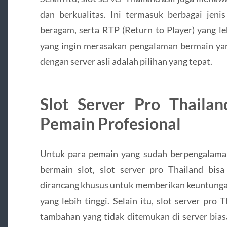
dan berkualitas. Ini termasuk berbagai jen
beragam, serta RTP (Return to Player) yang le
yang ingin merasakan pengalaman bermain yang
dengan server asli adalah pilihan yang tepat.
Slot Server Pro Thaila
Pemain Profesional
Untuk para pemain yang sudah berpengalaman 
bermain slot, slot server pro Thailand bisa 
dirancang khusus untuk memberikan keuntunga
yang lebih tinggi. Selain itu, slot server pro
tambahan yang tidak ditemukan di server biasa