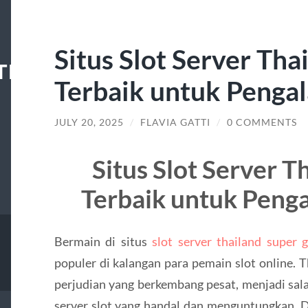
Situs Slot Server Thai
IQUE.COM
Terbaik untuk Penga
JULY 20, 2025
/
FLAVIA GATTI
/
0 COMMENTS
Situs Slot Server T
Terbaik untuk Peng
Bermain di situs
slot server thailand super
populer di kalangan para pemain slot online. T
perjudian yang berkembang pesat, menjadi sal
server slot yang handal dan menguntungkan. D