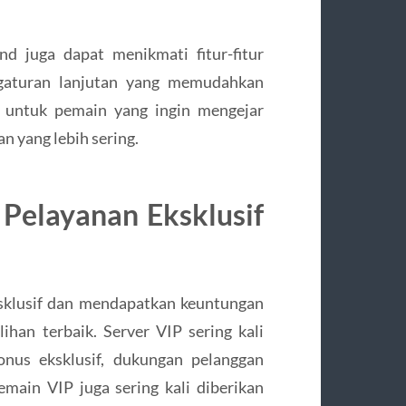
d juga dapat menikmati fitur-fitur
ngaturan lanjutan yang memudahkan
k untuk pemain yang ingin mengejar
n yang lebih sering.
 Pelayanan Eksklusif
sklusif dan mendapatkan keuntungan
ihan terbaik. Server VIP sering kali
onus eksklusif, dukungan pelanggan
emain VIP juga sering kali diberikan