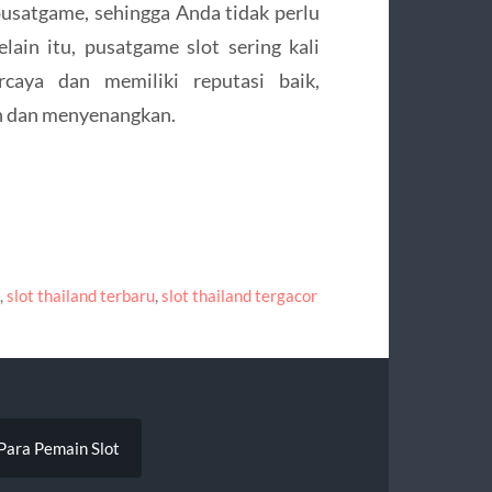
pusatgame, sehingga Anda tidak perlu
elain itu, pusatgame slot sering kali
caya dan memiliki reputasi baik,
n dan menyenangkan.
,
slot thailand terbaru
,
slot thailand tergacor
 Para Pemain Slot