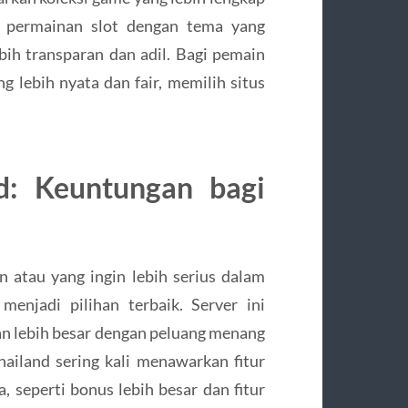
is permainan slot dengan tema yang
bih transparan dan adil. Bagi pemain
 lebih nyata dan fair, memilih situs
nd: Keuntungan bagi
atau yang ingin lebih serius dalam
menjadi pilihan terbaik. Server ini
n lebih besar dengan peluang menang
 Thailand sering kali menawarkan fitur
, seperti bonus lebih besar dan fitur