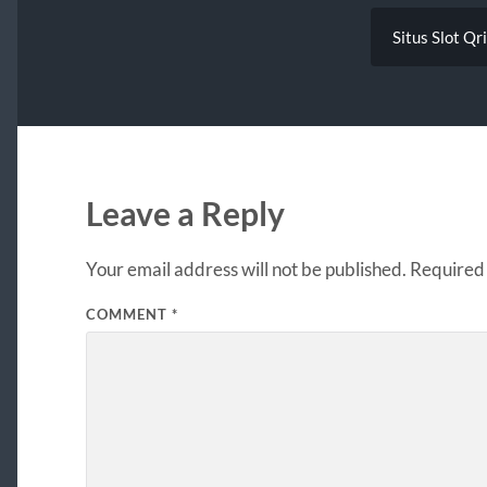
Situs Slot Qr
Leave a Reply
Your email address will not be published.
Required 
COMMENT
*