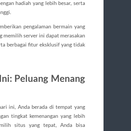
ngan hadiah yang lebih besar, serta
nggi.
memberikan pengalaman bermain yang
 memilih server ini dapat merasakan
 berbagai fitur eksklusif yang tidak
 Ini: Peluang Menang
hari ini, Anda berada di tempat yang
ngan tingkat kemenangan yang lebih
milih situs yang tepat, Anda bisa