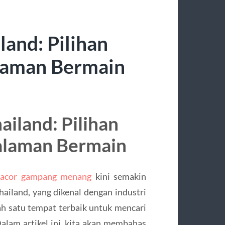
land: Pilihan
laman Bermain
hailand: Pilihan
alaman Bermain
 gacor gampang menang
kini semakin
hailand, yang dikenal dengan industri
ah satu tempat terbaik untuk mencari
alam artikel ini, kita akan membahas