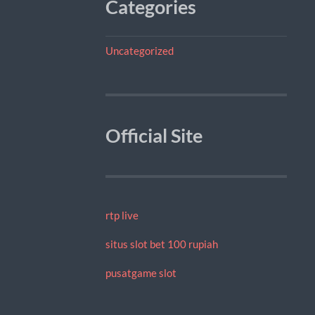
Categories
Uncategorized
Official Site
rtp live
situs slot bet 100 rupiah
pusatgame slot