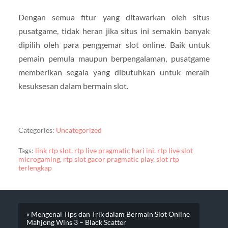
Dengan semua fitur yang ditawarkan oleh situs
pusatgame, tidak heran jika situs ini semakin banyak
dipilih oleh para penggemar slot online. Baik untuk
pemain pemula maupun berpengalaman, pusatgame
memberikan segala yang dibutuhkan untuk meraih
kesuksesan dalam bermain slot.
Categories:
Uncategorized
Tags:
link rtp slot
,
rtp live pragmatic hari ini
,
rtp live slot
microgaming
,
rtp slot gacor pragmatic play
,
slot rtp
terlengkap
« Mengenal Tips dan Trik dalam Bermain Slot Online
Mahjong Wins 3 – Black Scatter