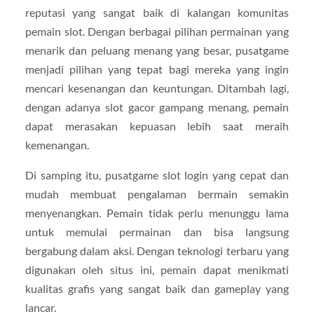
reputasi yang sangat baik di kalangan komunitas
pemain slot. Dengan berbagai pilihan permainan yang
menarik dan peluang menang yang besar, pusatgame
menjadi pilihan yang tepat bagi mereka yang ingin
mencari kesenangan dan keuntungan. Ditambah lagi,
dengan adanya slot gacor gampang menang, pemain
dapat merasakan kepuasan lebih saat meraih
kemenangan.
Di samping itu, pusatgame slot login yang cepat dan
mudah membuat pengalaman bermain semakin
menyenangkan. Pemain tidak perlu menunggu lama
untuk memulai permainan dan bisa langsung
bergabung dalam aksi. Dengan teknologi terbaru yang
digunakan oleh situs ini, pemain dapat menikmati
kualitas grafis yang sangat baik dan gameplay yang
lancar.