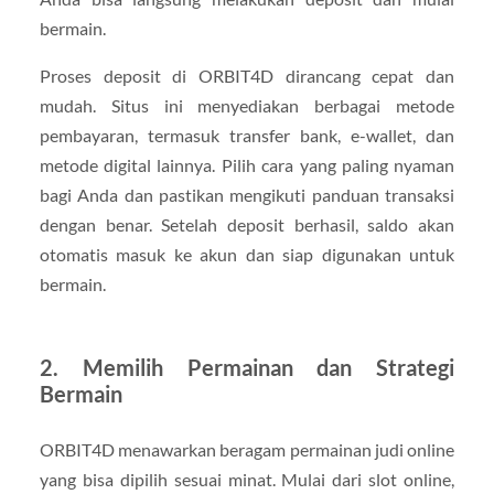
bermain.
Proses deposit di ORBIT4D dirancang cepat dan
mudah. Situs ini menyediakan berbagai metode
pembayaran, termasuk transfer bank, e-wallet, dan
metode digital lainnya. Pilih cara yang paling nyaman
bagi Anda dan pastikan mengikuti panduan transaksi
dengan benar. Setelah deposit berhasil, saldo akan
otomatis masuk ke akun dan siap digunakan untuk
bermain.
2. Memilih Permainan dan Strategi
Bermain
ORBIT4D menawarkan beragam permainan judi online
yang bisa dipilih sesuai minat. Mulai dari slot online,