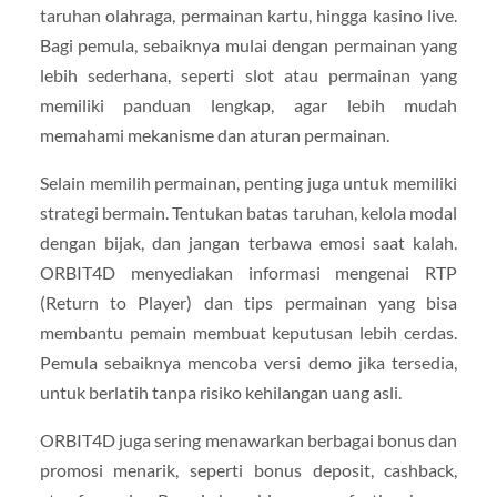
taruhan olahraga, permainan kartu, hingga kasino live.
Bagi pemula, sebaiknya mulai dengan permainan yang
lebih sederhana, seperti slot atau permainan yang
memiliki panduan lengkap, agar lebih mudah
memahami mekanisme dan aturan permainan.
Selain memilih permainan, penting juga untuk memiliki
strategi bermain. Tentukan batas taruhan, kelola modal
dengan bijak, dan jangan terbawa emosi saat kalah.
ORBIT4D menyediakan informasi mengenai RTP
(Return to Player) dan tips permainan yang bisa
membantu pemain membuat keputusan lebih cerdas.
Pemula sebaiknya mencoba versi demo jika tersedia,
untuk berlatih tanpa risiko kehilangan uang asli.
ORBIT4D juga sering menawarkan berbagai bonus dan
promosi menarik, seperti bonus deposit, cashback,