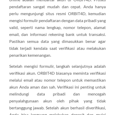
pendaftaran sangat mudah dan cepat. Anda hanya
perlu mengunjungi situs resmi ORBIT4D, kemudian
mengisi formulir pendaftaran dengan data pribadi yang
valid, seperti nama lengkap, nomor telepon, alamat
email, dan informasi rekening bank untuk transaksi.
Pastikan semua data yang dimasukkan benar agar
tidak terjadi kendala saat verifikasi atau melakukan
penarikan kemenangan.
Setelah mengisi formulir, langkah selanjutnya adalah
verifikasi akun. ORBIT4D biasanya meminta verifikasi
melalui email atau nomor telepon untuk memastikan
akun Anda aman dan sah. Verifikasi ini penting untuk
melindungi data pribadi dan mencegah
penyalahgunaan akun oleh pihak yang tidak
bertanggung jawab. Setelah akun berhasil diverifikasi,
Anda bisa langsung melakukan deposit dan mulai