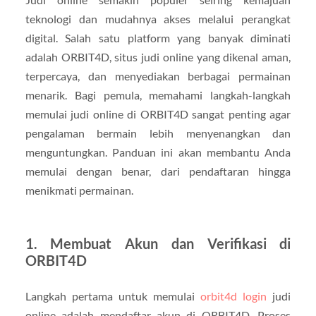
teknologi dan mudahnya akses melalui perangkat
digital. Salah satu platform yang banyak diminati
adalah ORBIT4D, situs judi online yang dikenal aman,
terpercaya, dan menyediakan berbagai permainan
menarik. Bagi pemula, memahami langkah-langkah
memulai judi online di ORBIT4D sangat penting agar
pengalaman bermain lebih menyenangkan dan
menguntungkan. Panduan ini akan membantu Anda
memulai dengan benar, dari pendaftaran hingga
menikmati permainan.
1. Membuat Akun dan Verifikasi di
ORBIT4D
Langkah pertama untuk memulai
orbit4d login
judi
online adalah mendaftar akun di ORBIT4D. Proses