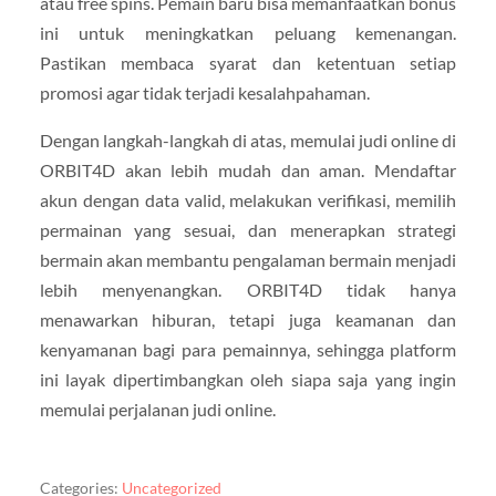
atau free spins. Pemain baru bisa memanfaatkan bonus
ini untuk meningkatkan peluang kemenangan.
Pastikan membaca syarat dan ketentuan setiap
promosi agar tidak terjadi kesalahpahaman.
Dengan langkah-langkah di atas, memulai judi online di
ORBIT4D akan lebih mudah dan aman. Mendaftar
akun dengan data valid, melakukan verifikasi, memilih
permainan yang sesuai, dan menerapkan strategi
bermain akan membantu pengalaman bermain menjadi
lebih menyenangkan. ORBIT4D tidak hanya
menawarkan hiburan, tetapi juga keamanan dan
kenyamanan bagi para pemainnya, sehingga platform
ini layak dipertimbangkan oleh siapa saja yang ingin
memulai perjalanan judi online.
Categories:
Uncategorized