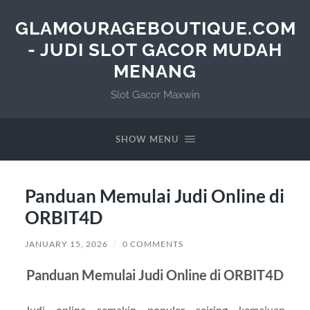
GLAMOURAGEBOUTIQUE.COM
- JUDI SLOT GACOR MUDAH
MENANG
Slot Gacor Maxwin
SHOW MENU
Panduan Memulai Judi Online di
ORBIT4D
JANUARY 15, 2026
/
0 COMMENTS
Panduan Memulai Judi Online di ORBIT4D
Judi online semakin populer seiring kemajuan