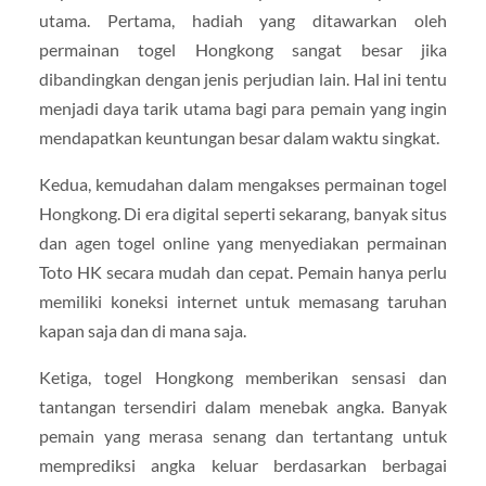
utama. Pertama, hadiah yang ditawarkan oleh
permainan togel Hongkong sangat besar jika
dibandingkan dengan jenis perjudian lain. Hal ini tentu
menjadi daya tarik utama bagi para pemain yang ingin
mendapatkan keuntungan besar dalam waktu singkat.
Kedua, kemudahan dalam mengakses permainan togel
Hongkong. Di era digital seperti sekarang, banyak situs
dan agen togel online yang menyediakan permainan
Toto HK secara mudah dan cepat. Pemain hanya perlu
memiliki koneksi internet untuk memasang taruhan
kapan saja dan di mana saja.
Ketiga, togel Hongkong memberikan sensasi dan
tantangan tersendiri dalam menebak angka. Banyak
pemain yang merasa senang dan tertantang untuk
memprediksi angka keluar berdasarkan berbagai