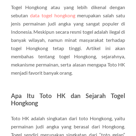
Togel Hongkong atau yang lebih dikenal dengan
sebutan
data togel hongkong
merupakan salah satu
jenis permainan judi angka yang sangat populer di
Indonesia. Meskipun secara resmi togel adalah ilegal di
banyak wilayah, namun minat masyarakat terhadap
togel Hongkong tetap tinggi. Artikel ini akan
membahas tentang togel Hongkong, sejarahnya,
mekanisme permainan, serta alasan mengapa Toto HK
menjadi favorit banyak orang.
Apa Itu Toto HK dan Sejarah Togel
Hongkong
Toto HK adalah singkatan dari toto Hongkong, yaitu
permainan judi angka yang berasal dari Hongkong.
Togel sendiri merupakan singkatan dari “toto gelap”