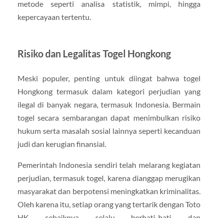
metode seperti analisa statistik, mimpi, hingga
kepercayaan tertentu.
Risiko dan Legalitas Togel Hongkong
Meski populer, penting untuk diingat bahwa togel
Hongkong termasuk dalam kategori perjudian yang
ilegal di banyak negara, termasuk Indonesia. Bermain
togel secara sembarangan dapat menimbulkan risiko
hukum serta masalah sosial lainnya seperti kecanduan
judi dan kerugian finansial.
Pemerintah Indonesia sendiri telah melarang kegiatan
perjudian, termasuk togel, karena dianggap merugikan
masyarakat dan berpotensi meningkatkan kriminalitas.
Oleh karena itu, setiap orang yang tertarik dengan Toto
HK sebaiknya selalu berhati-hati dan