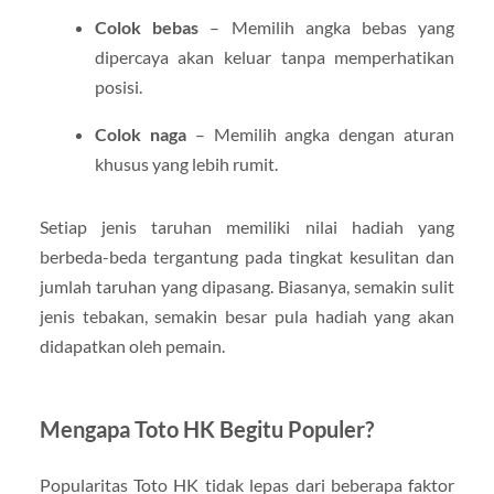
Colok bebas
– Memilih angka bebas yang
dipercaya akan keluar tanpa memperhatikan
posisi.
Colok naga
– Memilih angka dengan aturan
khusus yang lebih rumit.
Setiap jenis taruhan memiliki nilai hadiah yang
berbeda-beda tergantung pada tingkat kesulitan dan
jumlah taruhan yang dipasang. Biasanya, semakin sulit
jenis tebakan, semakin besar pula hadiah yang akan
didapatkan oleh pemain.
Mengapa Toto HK Begitu Populer?
Popularitas Toto HK tidak lepas dari beberapa faktor