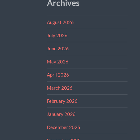
Archives
August 2026
July 2026
June 2026
May 2026
April 2026
March 2026
February 2026
January 2026
December 2025