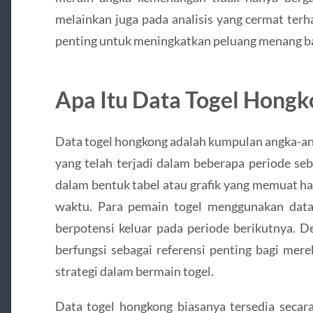
melainkan juga pada analisis yang cermat ter
penting untuk meningkatkan peluang menang ba
Apa Itu Data Togel Hongk
Data togel hongkong adalah kumpulan angka-an
yang telah terjadi dalam beberapa periode seb
dalam bentuk tabel atau grafik yang memuat has
waktu. Para pemain togel menggunakan data
berpotensi keluar pada periode berikutnya. D
berfungsi sebagai referensi penting bagi mer
strategi dalam bermain togel.
Data togel hongkong biasanya tersedia secara