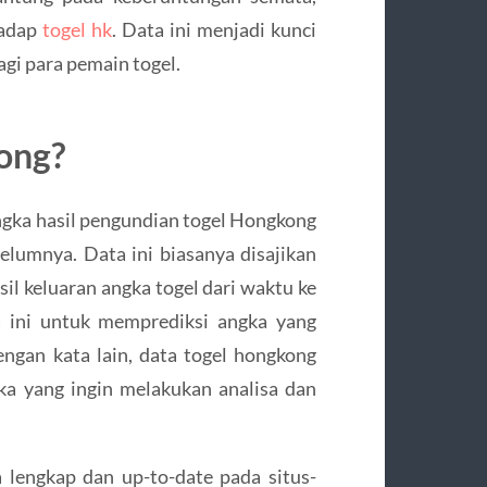
hadap
togel hk
. Data ini menjadi kunci
gi para pemain togel.
ong?
gka hasil pengundian togel Hongkong
elumnya. Data ini biasanya disajikan
il keluaran angka togel dari waktu ke
 ini untuk memprediksi angka yang
engan kata lain, data togel hongkong
eka yang ingin melakukan analisa dan
 lengkap dan up-to-date pada situs-