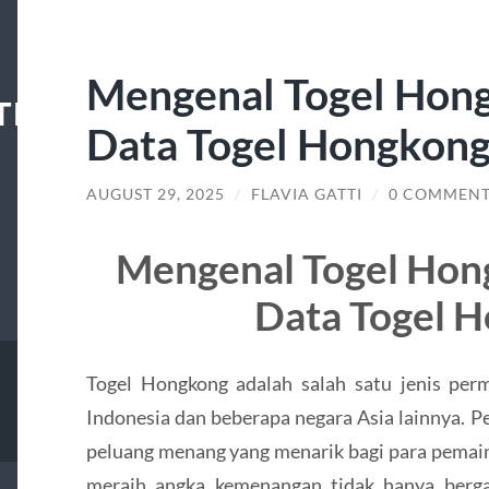
Mengenal Togel Hong
IQUE.COM
Data Togel Hongkon
AUGUST 29, 2025
/
FLAVIA GATTI
/
0 COMMENT
Mengenal Togel Hon
Data Togel 
Togel Hongkong adalah salah satu jenis perm
Indonesia dan beberapa negara Asia lainnya. 
peluang menang yang menarik bagi para pemain
meraih angka kemenangan tidak hanya berg