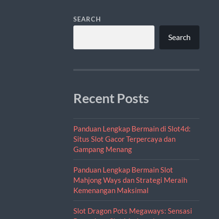
SEARCH
Search
Recent Posts
Panduan Lengkap Bermain di Slot4d:
Situs Slot Gacor Terpercaya dan
Gampang Menang
Panduan Lengkap Bermain Slot
Mahjong Ways dan Strategi Meraih
Kemenangan Maksimal
Slot Dragon Pots Megaways: Sensasi