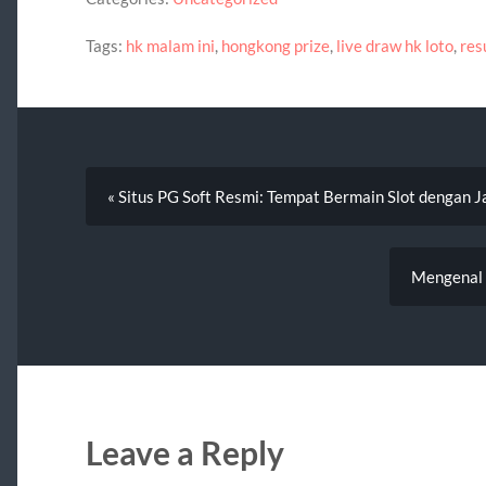
Tags:
hk malam ini
,
hongkong prize
,
live draw hk loto
,
res
« Situs PG Soft Resmi: Tempat Bermain Slot dengan 
Mengenal 
Leave a Reply