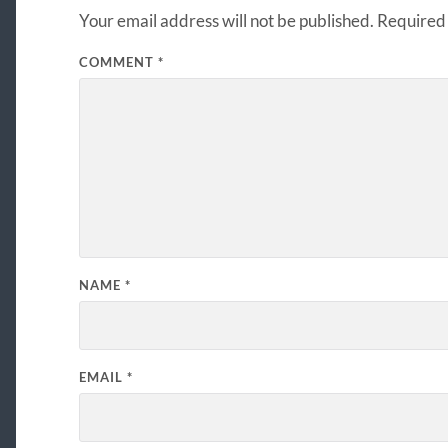
Your email address will not be published.
Required 
COMMENT
*
NAME
*
EMAIL
*