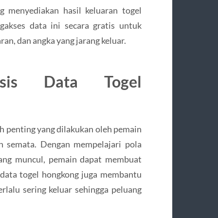
g menyediakan hasil keluaran togel
akses data ini secara gratis untuk
ran, dan angka yang jarang keluar.
isis Data Togel
h penting yang dilakukan oleh pemain
an semata. Dengan mempelajari pola
arang muncul, pemain dapat membuat
tu, data togel hongkong juga membantu
lalu sering keluar sehingga peluang