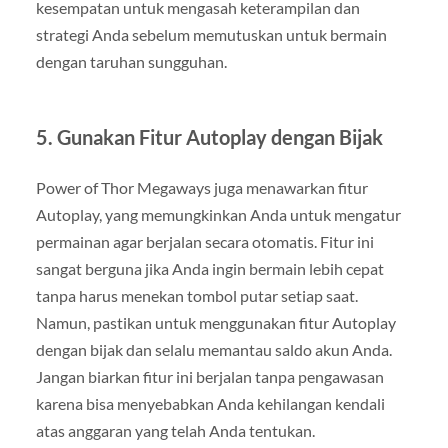
kesempatan untuk mengasah keterampilan dan
strategi Anda sebelum memutuskan untuk bermain
dengan taruhan sungguhan.
5.
Gunakan Fitur Autoplay dengan Bijak
Power of Thor Megaways juga menawarkan fitur
Autoplay, yang memungkinkan Anda untuk mengatur
permainan agar berjalan secara otomatis. Fitur ini
sangat berguna jika Anda ingin bermain lebih cepat
tanpa harus menekan tombol putar setiap saat.
Namun, pastikan untuk menggunakan fitur Autoplay
dengan bijak dan selalu memantau saldo akun Anda.
Jangan biarkan fitur ini berjalan tanpa pengawasan
karena bisa menyebabkan Anda kehilangan kendali
atas anggaran yang telah Anda tentukan.