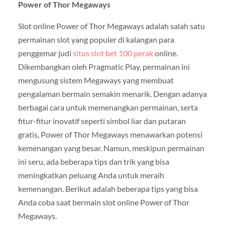
Power of Thor Megaways
Slot online Power of Thor Megaways adalah salah satu
permainan slot yang populer di kalangan para
penggemar judi
situs slot bet 100 perak
online.
Dikembangkan oleh Pragmatic Play, permainan ini
mengusung sistem Megaways yang membuat
pengalaman bermain semakin menarik. Dengan adanya
berbagai cara untuk memenangkan permainan, serta
fitur-fitur inovatif seperti simbol liar dan putaran
gratis, Power of Thor Megaways menawarkan potensi
kemenangan yang besar. Namun, meskipun permainan
ini seru, ada beberapa tips dan trik yang bisa
meningkatkan peluang Anda untuk meraih
kemenangan. Berikut adalah beberapa tips yang bisa
Anda coba saat bermain slot online Power of Thor
Megaways.