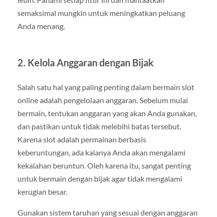
semaksimal mungkin untuk meningkatkan peluang
Anda menang.
2.
Kelola Anggaran dengan Bijak
Salah satu hal yang paling penting dalam bermain slot
online adalah pengelolaan anggaran. Sebelum mulai
bermain, tentukan anggaran yang akan Anda gunakan,
dan pastikan untuk tidak melebihi batas tersebut.
Karena slot adalah permainan berbasis
keberuntungan, ada kalanya Anda akan mengalami
kekalahan beruntun. Oleh karena itu, sangat penting
untuk bermain dengan bijak agar tidak mengalami
kerugian besar.
Gunakan sistem taruhan yang sesuai dengan anggaran