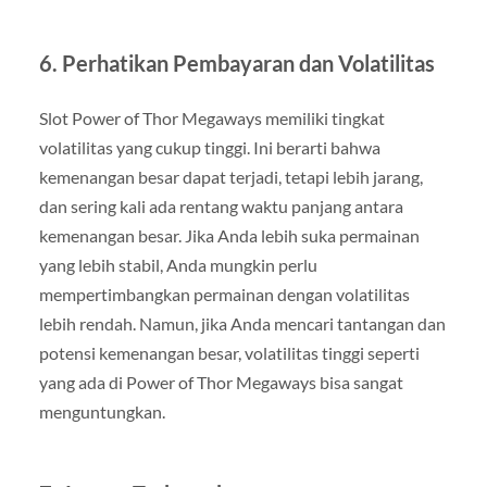
6.
Perhatikan Pembayaran dan Volatilitas
Slot Power of Thor Megaways memiliki tingkat
volatilitas yang cukup tinggi. Ini berarti bahwa
kemenangan besar dapat terjadi, tetapi lebih jarang,
dan sering kali ada rentang waktu panjang antara
kemenangan besar. Jika Anda lebih suka permainan
yang lebih stabil, Anda mungkin perlu
mempertimbangkan permainan dengan volatilitas
lebih rendah. Namun, jika Anda mencari tantangan dan
potensi kemenangan besar, volatilitas tinggi seperti
yang ada di Power of Thor Megaways bisa sangat
menguntungkan.