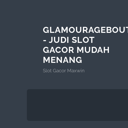
GLAMOURAGEBOUT
- JUDI SLOT
GACOR MUDAH
MENANG
Slot Gacor Maxwin