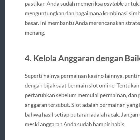
pastikan Anda sudah memeriksa
paytable
untuk 
menguntungkan dan bagaimana kombinasi simbo
besar. Ini membantu Anda merencanakan strate
menang.
4.
Kelola Anggaran dengan Bai
Seperti halnya permainan kasino lainnya, penti
dengan bijak saat bermain slot online. Tentuka
pertaruhkan sebelum memulai permainan, dan p
anggaran tersebut. Slot adalah permainan yang b
bahwa hasil setiap putaran adalah acak. Jangan
meski anggaran Anda sudah hampir habis.