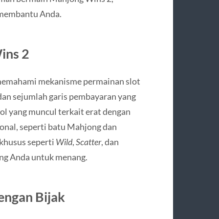
a membantu Anda.
ins 2
 memahami mekanisme permainan slot
dan sejumlah garis pembayaran yang
ol yang muncul terkait erat dengan
onal, seperti batu Mahjong dan
r khusus seperti
Wild
,
Scatter
, dan
ang Anda untuk menang.
engan Bijak