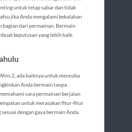
nting untuk tetap sabar dan tidak
afsu jika Anda mengalami kekalahan
ah bagian dari permainan. Bermain
uat keputusan yang lebih baik.
ahulu
Wins 2, ada baiknya untuk mencoba
gkinkan Anda bermain tanpa
 memahami cara permainan berjalan
esempatan untuk merasakan fitur-fitur
 sesuai dengan gaya bermain Anda.