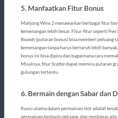
5.
Manfaatkan Fitur Bonus
Mahjong Wins 2 menawarkan berbagai fitur bo
kemenangan lebih besar. Fitur-fitur seperti
Free 
Rounds
(putaran bonus) bisa memberi peluang
kemenangan tanpa harus bertaruh lebih banyak.
bonus ini bisa dipicu dan bagaimana cara mema
Misalnya, fitur
Scatter
dapat memicu putaran grat
gulungan tertentu.
6.
Bermain dengan Sabar dan Di
Kunci utama dalam permainan slot adalah kesaba
permainan berbasis peluang, dan meskipun ada b