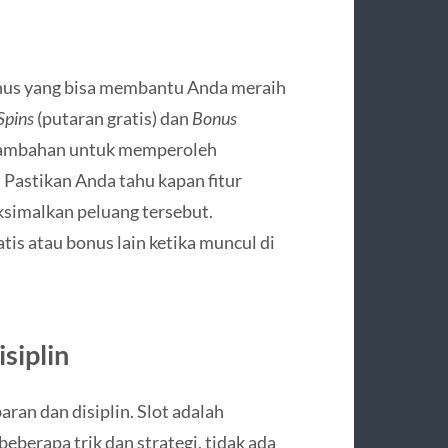
nus yang bisa membantu Anda meraih
Spins
(putaran gratis) dan
Bonus
 tambahan untuk memperoleh
 Pastikan Anda tahu kapan fitur
ksimalkan peluang tersebut.
is atau bonus lain ketika muncul di
siplin
ran dan disiplin. Slot adalah
eberapa trik dan strategi, tidak ada