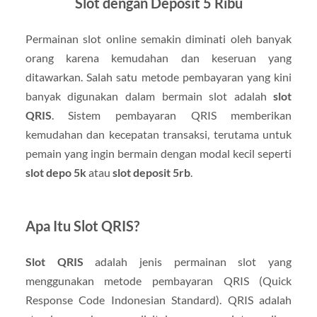
Slot dengan Deposit 5 Ribu
Permainan slot online semakin diminati oleh banyak
orang karena kemudahan dan keseruan yang
ditawarkan. Salah satu metode pembayaran yang kini
banyak digunakan dalam bermain slot adalah
slot
QRIS
. Sistem pembayaran QRIS memberikan
kemudahan dan kecepatan transaksi, terutama untuk
pemain yang ingin bermain dengan modal kecil seperti
slot depo 5k
atau
slot deposit 5rb
.
Apa Itu Slot QRIS?
Slot QRIS
adalah jenis permainan slot yang
menggunakan metode pembayaran QRIS (Quick
Response Code Indonesian Standard). QRIS adalah