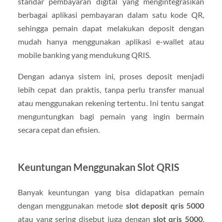
standar pembayaran digital yang mengintegrasikan
berbagai aplikasi pembayaran dalam satu kode QR,
sehingga pemain dapat melakukan deposit dengan
mudah hanya menggunakan aplikasi e-wallet atau
mobile banking yang mendukung QRIS.
Dengan adanya sistem ini, proses deposit menjadi
lebih cepat dan praktis, tanpa perlu transfer manual
atau menggunakan rekening tertentu. Ini tentu sangat
menguntungkan bagi pemain yang ingin bermain
secara cepat dan efisien.
Keuntungan Menggunakan Slot QRIS
Banyak keuntungan yang bisa didapatkan pemain
dengan menggunakan metode
slot deposit qris 5000
atau yang sering disebut juga dengan
slot qris 5000
.