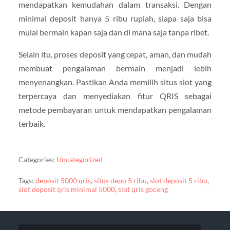
mendapatkan kemudahan dalam transaksi. Dengan
minimal deposit hanya 5 ribu rupiah, siapa saja bisa
mulai bermain kapan saja dan di mana saja tanpa ribet.
Selain itu, proses deposit yang cepat, aman, dan mudah
membuat pengalaman bermain menjadi lebih
menyenangkan. Pastikan Anda memilih situs slot yang
terpercaya dan menyediakan fitur QRIS sebagai
metode pembayaran untuk mendapatkan pengalaman
terbaik.
Categories:
Uncategorized
Tags:
deposit 5000 qris
,
situs depo 5 ribu
,
slot deposit 5 ribu
,
slot deposit qris minimal 5000
,
slot qris goceng