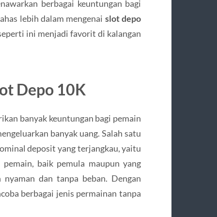
enawarkan berbagai keuntungan bagi
mbahas lebih dalam mengenai
slot depo
eperti ini menjadi favorit di kalangan
lot Depo 10K
kan banyak keuntungan bagi pemain
engeluarkan banyak uang. Salah satu
ominal deposit yang terjangkau, yaitu
ak pemain, baik pemula maupun yang
n nyaman dan tanpa beban. Dengan
coba berbagai jenis permainan tanpa