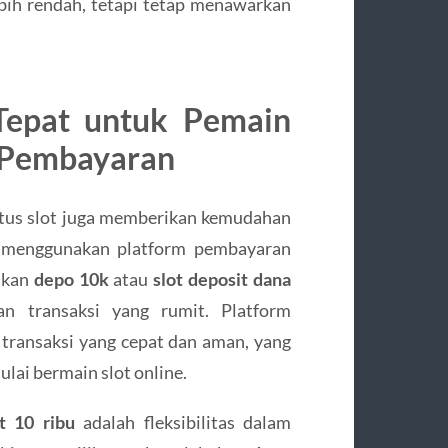
ebih rendah, tetapi tetap menawarkan
 Tepat untuk Pemain
 Pembayaran
itus slot juga memberikan kemudahan
 menggunakan platform pembayaran
ukan
depo 10k
atau
slot deposit dana
n transaksi yang rumit. Platform
ransaksi yang cepat dan aman, yang
lai bermain slot online.
it 10 ribu
adalah fleksibilitas dalam