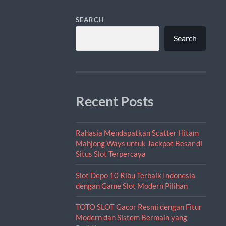
SEARCH
Search
Recent Posts
Rahasia Mendapatkan Scatter Hitam
Mahjong Ways untuk Jackpot Besar di
Situs Slot Terpercaya
Slot Depo 10 Ribu Terbaik Indonesia
dengan Game Slot Modern Pilihan
TOTO SLOT Gacor Resmi dengan Fitur
Modern dan Sistem Bermain yang