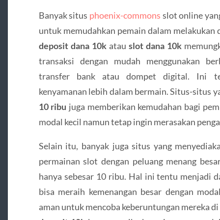
Banyak situs
phoenix-commons
slot online ya
untuk memudahkan pemain dalam melakukan de
deposit dana 10k
atau
slot dana 10k
memungki
transaksi dengan mudah menggunakan berb
transfer bank atau dompet digital. Ini t
kenyamanan lebih dalam bermain. Situs-situs
10 ribu
juga memberikan kemudahan bagi pema
modal kecil namun tetap ingin merasakan penga
Selain itu, banyak juga situs yang menyedia
permainan slot dengan peluang menang besar
hanya sebesar 10 ribu. Hal ini tentu menjadi d
bisa meraih kemenangan besar dengan modal
aman untuk mencoba keberuntungan mereka di