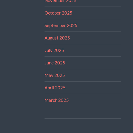
November 2025
October 2025
September 2025
August 2025
July 2025
June 2025
May 2025
April 2025
March 2025