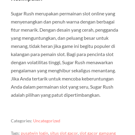
Sugar Rush merupakan permainan slot online yang
menyenangkan dan penuh warna dengan berbagai
fitur menarik. Dengan desain yang cerah, pengganda
yang menguntungkan, dan peluang besar untuk
menang, tidak heran jika game ini begitu populer di
kalangan para pemain slot. Bagi para pencinta slot
dengan volatilitas tinggi, Sugar Rush menawarkan
pengalaman yang menghibur sekaligus menantang.
Jika Anda tertarik untuk mencoba keberuntungan
Anda dalam permainan slot yang seru, Sugar Rush
adalah pilihan yang patut dipertimbangkan.
Categories:
Uncategorized
Tags:
pusatwin login
,
situs slot gacor
,
slot gacor gampang