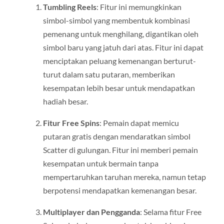
Tumbling Reels
: Fitur ini memungkinkan
simbol-simbol yang membentuk kombinasi
pemenang untuk menghilang, digantikan oleh
simbol baru yang jatuh dari atas. Fitur ini dapat
menciptakan peluang kemenangan berturut-
turut dalam satu putaran, memberikan
kesempatan lebih besar untuk mendapatkan
hadiah besar.
Fitur Free Spins
: Pemain dapat memicu
putaran gratis dengan mendaratkan simbol
Scatter di gulungan. Fitur ini memberi pemain
kesempatan untuk bermain tanpa
mempertaruhkan taruhan mereka, namun tetap
berpotensi mendapatkan kemenangan besar.
Multiplayer dan Pengganda
: Selama fitur Free