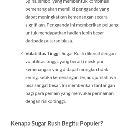
Spins, simbol yang membentuk kombinasi
pemenang akan memiliki pengganda yang
dapat meningkatkan kemenangan secara
signifikan. Pengganda ini memberikan peluang
untuk mendapatkan hadiah lebih besar
daripada putaran biasa.
Volatilitas Tinggi
: Sugar Rush dikenal dengan
volatilitas tinggi, yang berarti meskipun
kemenangan yang didapat mungkin tidak
sering, ketika kemenangan terjadi, jumlahnya
bisa sangat besar. Ini memberikan tantangan
bagi para pemain yang menyukai permainan
dengan risiko tinggi.
Kenapa Sugar Rush Begitu Populer?