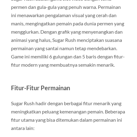
permen dan gula-gula yang penuh warna. Permainan
ini menawarkan pengalaman visual yang cerah dan
manis, mengingatkan pemain pada dunia permen yang
menggiurkan. Dengan grafik yang menyenangkan dan
animasi yang halus, Sugar Rush menciptakan suasana
permainan yang santai namun tetap mendebarkan.
Game ini memiliki 6 gulungan dan 5 baris dengan fitur-
fitur modern yang membuatnya semakin menarik.
Fitur-Fitur Permainan
Sugar Rush hadir dengan berbagai fitur menarik yang
meningkatkan peluang kemenangan pemain. Beberapa
fitur utama yang bisa ditemukan dalam permainan ini
antara lain: