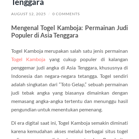
Tenggara
AUGUST 12, 2025
/
0 COMMENTS
Mengenal Togel Kamboja: Permainan Judi
Populer di Asia Tenggara
Togel Kamboja merupakan salah satu jenis permainan
Togel Kamboja
yang cukup populer di kalangan
penggemar judi angka di Asia Tenggara, khususnya di
Indonesia dan negara-negara tetangga. Togel sendiri
adalah singkatan dari “Toto Gelap,” sebuah permainan
judi tebak angka yang biasanya dimainkan dengan
memasang angka-angka tertentu dan menunggu hasil
pengundian untuk menentukan pemenang.
Di era digital saat ini, Togel Kamboja semakin diminati
karena kemudahan akses melalui berbagai situs togel