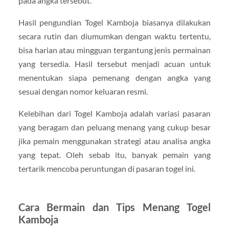
pada angka tersebut.
Hasil pengundian Togel Kamboja biasanya dilakukan
secara rutin dan diumumkan dengan waktu tertentu,
bisa harian atau mingguan tergantung jenis permainan
yang tersedia. Hasil tersebut menjadi acuan untuk
menentukan siapa pemenang dengan angka yang
sesuai dengan nomor keluaran resmi.
Kelebihan dari Togel Kamboja adalah variasi pasaran
yang beragam dan peluang menang yang cukup besar
jika pemain menggunakan strategi atau analisa angka
yang tepat. Oleh sebab itu, banyak pemain yang
tertarik mencoba peruntungan di pasaran togel ini.
Cara Bermain dan Tips Menang Togel
Kamboja