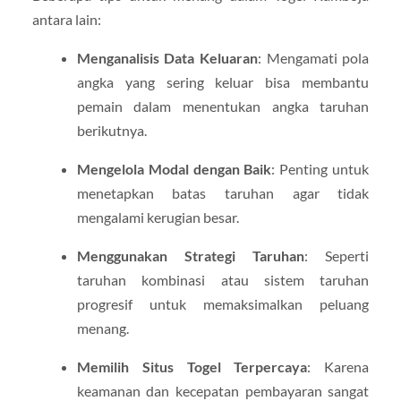
antara lain:
Menganalisis Data Keluaran
: Mengamati pola
angka yang sering keluar bisa membantu
pemain dalam menentukan angka taruhan
berikutnya.
Mengelola Modal dengan Baik
: Penting untuk
menetapkan batas taruhan agar tidak
mengalami kerugian besar.
Menggunakan Strategi Taruhan
: Seperti
taruhan kombinasi atau sistem taruhan
progresif untuk memaksimalkan peluang
menang.
Memilih Situs Togel Terpercaya
: Karena
keamanan dan kecepatan pembayaran sangat