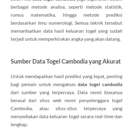
berbagai metode analisa, seperti metode statistik,
rumus matematika, hingga metode prediksi
berdasarkan ilmu numerologi. Semua teknik tersebut
memanfaatkan data hasil keluaran togel yang sudah
terjadi untuk memperkirakan angka yang akan datang.
Sumber Data Togel Cambodia yang Akurat
Untuk mendapatkan hasil prediksi yang tepat, penting
bagi pemain untuk mengakses
data togel cambodia
dari sumber yang terpercaya. Data resmi biasanya
berasal dari situs web resmi penyelenggara togel
Cambodia, atau situs-situs terpercaya yang
menyediakan data keluaran togel secara real-time dan
lengkap.