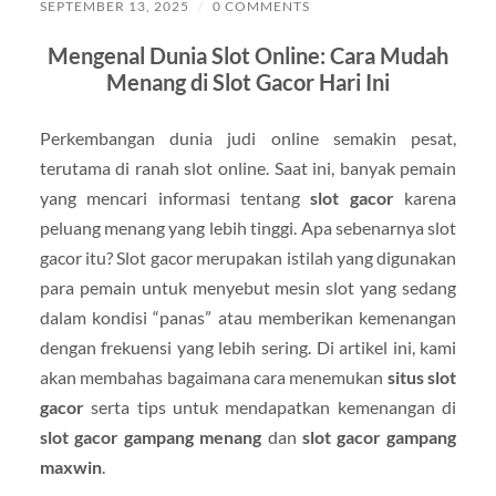
SEPTEMBER 13, 2025
/
0 COMMENTS
Mengenal Dunia Slot Online: Cara Mudah
Menang di Slot Gacor Hari Ini
Perkembangan dunia judi online semakin pesat,
terutama di ranah slot online. Saat ini, banyak pemain
yang mencari informasi tentang
slot gacor
karena
peluang menang yang lebih tinggi. Apa sebenarnya slot
gacor itu? Slot gacor merupakan istilah yang digunakan
para pemain untuk menyebut mesin slot yang sedang
dalam kondisi “panas” atau memberikan kemenangan
dengan frekuensi yang lebih sering. Di artikel ini, kami
akan membahas bagaimana cara menemukan
situs slot
gacor
serta tips untuk mendapatkan kemenangan di
slot gacor gampang menang
dan
slot gacor gampang
maxwin
.