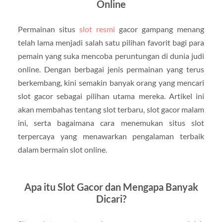
Online
Permainan situs
slot resmi
gacor gampang menang
telah lama menjadi salah satu pilihan favorit bagi para
pemain yang suka mencoba peruntungan di dunia judi
online. Dengan berbagai jenis permainan yang terus
berkembang, kini semakin banyak orang yang mencari
slot gacor sebagai pilihan utama mereka. Artikel ini
akan membahas tentang slot terbaru, slot gacor malam
ini, serta bagaimana cara menemukan situs slot
terpercaya yang menawarkan pengalaman terbaik
dalam bermain slot online.
Apa itu Slot Gacor dan Mengapa Banyak
Dicari?