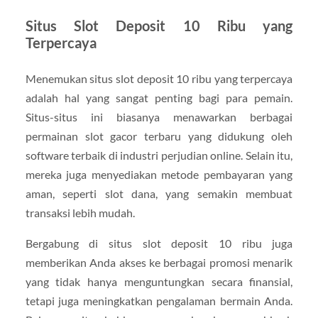
Situs Slot Deposit 10 Ribu yang
Terpercaya
Menemukan situs slot deposit 10 ribu yang terpercaya
adalah hal yang sangat penting bagi para pemain.
Situs-situs ini biasanya menawarkan berbagai
permainan slot gacor terbaru yang didukung oleh
software terbaik di industri perjudian online. Selain itu,
mereka juga menyediakan metode pembayaran yang
aman, seperti slot dana, yang semakin membuat
transaksi lebih mudah.
Bergabung di situs slot deposit 10 ribu juga
memberikan Anda akses ke berbagai promosi menarik
yang tidak hanya menguntungkan secara finansial,
tetapi juga meningkatkan pengalaman bermain Anda.