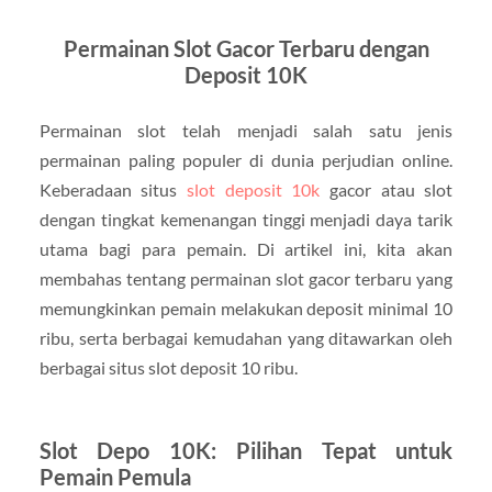
Permainan Slot Gacor Terbaru dengan
Deposit 10K
Permainan slot telah menjadi salah satu jenis
permainan paling populer di dunia perjudian online.
Keberadaan situs
slot deposit 10k
gacor atau slot
dengan tingkat kemenangan tinggi menjadi daya tarik
utama bagi para pemain. Di artikel ini, kita akan
membahas tentang permainan slot gacor terbaru yang
memungkinkan pemain melakukan deposit minimal 10
ribu, serta berbagai kemudahan yang ditawarkan oleh
berbagai situs slot deposit 10 ribu.
Slot Depo 10K: Pilihan Tepat untuk
Pemain Pemula