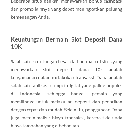
Beberapa situs bahkan menawarkan bonus cashback
dan promo lainnya yang dapat meningkatkan peluang
kemenangan Anda.
Keuntungan Bermain Slot Deposit Dana
10K
Salah satu keuntungan besar dari bermain di situs yang
menawarkan slot deposit dana 10k adalah
kenyamanan dalam melakukan transaksi. Dana adalah
salah satu aplikasi dompet digital yang paling populer
di Indonesia, sehingga banyak pemain yang
memilihnya untuk melakukan deposit dan penarikan
dengan cepat dan mudah. Selain itu, penggunaan Dana
juga meminimalisir biaya transaksi, karena tidak ada
biaya tambahan yang dibebankan.