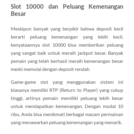
Slot 10000 dan Peluang Kemenangan
Besar
Meskipun banyak yang berpikir bahwa deposit kecil
berarti peluang kemenangan yang lebih kecil,
kenyataannya slot 10000 bisa memberikan peluang
yang sangat baik untuk meraih jackpot besar. Banyak
pemain yang telah berhasil meraih kemenangan besar
meski memulai dengan deposit rendah.
Game-game slot yang menggunakan sistem ini
biasanya memiliki RTP (Return to Player) yang cukup
tinggi, artinya pemain memiliki peluang lebih besar
untuk mendapatkan kemenangan. Dengan modal 10
ribu, Anda bisa menikmati berbagai macam permainan
yang menawarkan peluang kemenangan yang menarik.