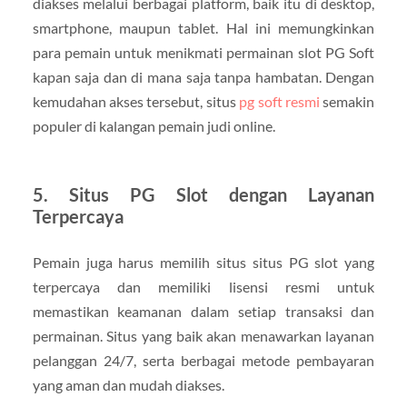
diakses melalui berbagai platform, baik itu di desktop,
smartphone, maupun tablet. Hal ini memungkinkan
para pemain untuk menikmati permainan slot PG Soft
kapan saja dan di mana saja tanpa hambatan. Dengan
kemudahan akses tersebut, situs
pg soft resmi
semakin
populer di kalangan pemain judi online.
5. Situs PG Slot dengan Layanan
Terpercaya
Pemain juga harus memilih situs situs PG slot yang
terpercaya dan memiliki lisensi resmi untuk
memastikan keamanan dalam setiap transaksi dan
permainan. Situs yang baik akan menawarkan layanan
pelanggan 24/7, serta berbagai metode pembayaran
yang aman dan mudah diakses.