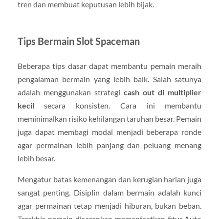
tren dan membuat keputusan lebih bijak.
Tips Bermain Slot Spaceman
Beberapa tips dasar dapat membantu pemain meraih
pengalaman bermain yang lebih baik. Salah satunya
adalah menggunakan strategi
cash out di multiplier
kecil
secara konsisten. Cara ini membantu
meminimalkan risiko kehilangan taruhan besar. Pemain
juga dapat membagi modal menjadi beberapa ronde
agar permainan lebih panjang dan peluang menang
lebih besar.
Mengatur batas kemenangan dan kerugian harian juga
sangat penting. Disiplin dalam bermain adalah kunci
agar permainan tetap menjadi hiburan, bukan beban.
Terakhir, pemain disarankan memanfaatkan fitur Auto