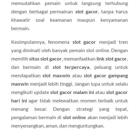
memudahkan pemain untuk langsung terhubung
dengan berbagai permainan
slot gacor
, tanpa harus
khawatir soal keamanan maupun kenyamanan
bermain.
Kesimpulannya, fenomena
slot gacor
menjadi tren
yang diminati oleh banyak pemain slot online. Dengan
memilih
situs slot gacor
, memanfaatkan
link slot gacor
,
dan bermain di
slot terpercaya
, peluang untuk
mendapatkan
slot maxwin
atau
slot gacor gampang
maxwin
menjadi lebih tinggi. Jangan lupa untuk selalu
mengikuti update
slot gacor malam ini
atau
slot gacor
hari ini
agar tidak melewatkan momen terbaik untuk
menang besar. Dengan strategi yang tepat,
pengalaman bermain di
slot online
akan menjadi lebih
menyenangkan, aman, dan menguntungkan.