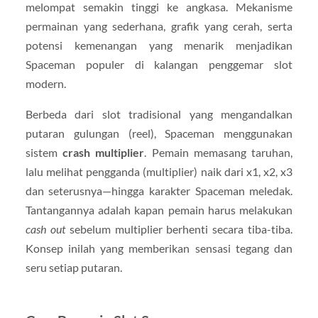
melompat semakin tinggi ke angkasa. Mekanisme
permainan yang sederhana, grafik yang cerah, serta
potensi kemenangan yang menarik menjadikan
Spaceman populer di kalangan penggemar slot
modern.
Berbeda dari slot tradisional yang mengandalkan
putaran gulungan (reel), Spaceman menggunakan
sistem
crash multiplier
. Pemain memasang taruhan,
lalu melihat pengganda (multiplier) naik dari x1, x2, x3
dan seterusnya—hingga karakter Spaceman meledak.
Tantangannya adalah kapan pemain harus melakukan
cash out
sebelum multiplier berhenti secara tiba-tiba.
Konsep inilah yang memberikan sensasi tegang dan
seru setiap putaran.