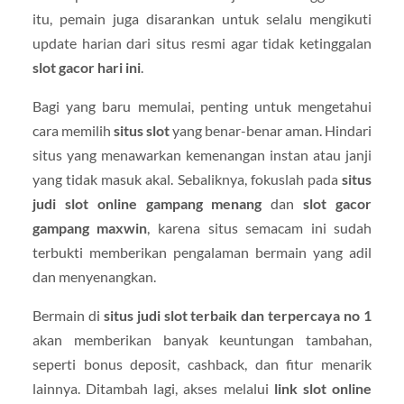
itu, pemain juga disarankan untuk selalu mengikuti
update harian dari situs resmi agar tidak ketinggalan
slot gacor hari ini
.
Bagi yang baru memulai, penting untuk mengetahui
cara memilih
situs slot
yang benar-benar aman. Hindari
situs yang menawarkan kemenangan instan atau janji
yang tidak masuk akal. Sebaliknya, fokuslah pada
situs
judi slot online gampang menang
dan
slot gacor
gampang maxwin
, karena situs semacam ini sudah
terbukti memberikan pengalaman bermain yang adil
dan menyenangkan.
Bermain di
situs judi slot terbaik dan terpercaya no 1
akan memberikan banyak keuntungan tambahan,
seperti bonus deposit, cashback, dan fitur menarik
lainnya. Ditambah lagi, akses melalui
link slot online