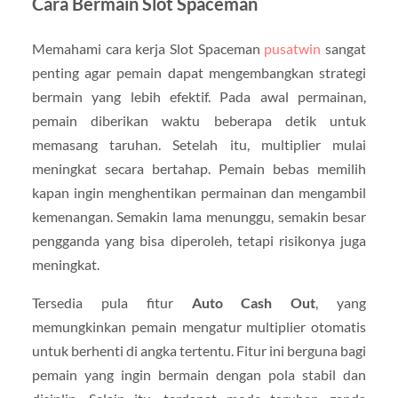
Cara Bermain Slot Spaceman
Memahami cara kerja Slot Spaceman
pusatwin
sangat
penting agar pemain dapat mengembangkan strategi
bermain yang lebih efektif. Pada awal permainan,
pemain diberikan waktu beberapa detik untuk
memasang taruhan. Setelah itu, multiplier mulai
meningkat secara bertahap. Pemain bebas memilih
kapan ingin menghentikan permainan dan mengambil
kemenangan. Semakin lama menunggu, semakin besar
pengganda yang bisa diperoleh, tetapi risikonya juga
meningkat.
Tersedia pula fitur
Auto Cash Out
, yang
memungkinkan pemain mengatur multiplier otomatis
untuk berhenti di angka tertentu. Fitur ini berguna bagi
pemain yang ingin bermain dengan pola stabil dan