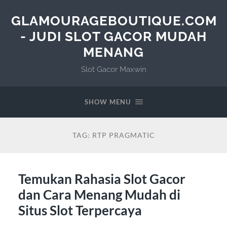
GLAMOURAGEBOUTIQUE.COM
- JUDI SLOT GACOR MUDAH
MENANG
Slot Gacor Maxwin
SHOW MENU
TAG:
RTP PRAGMATIC
Temukan Rahasia Slot Gacor
dan Cara Menang Mudah di
Situs Slot Terpercaya