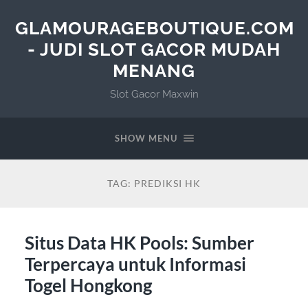
GLAMOURAGEBOUTIQUE.COM
- JUDI SLOT GACOR MUDAH
MENANG
Slot Gacor Maxwin
SHOW MENU
TAG:
PREDIKSI HK
Situs Data HK Pools: Sumber
Terpercaya untuk Informasi
Togel Hongkong