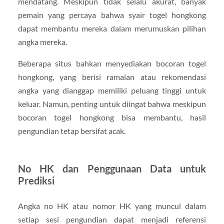
mendatang. Meskipun tidak selalu akurat, banyak
pemain yang percaya bahwa syair togel hongkong
dapat membantu mereka dalam merumuskan pilihan
angka mereka.
Beberapa situs bahkan menyediakan bocoran togel
hongkong, yang berisi ramalan atau rekomendasi
angka yang dianggap memiliki peluang tinggi untuk
keluar. Namun, penting untuk diingat bahwa meskipun
bocoran togel hongkong bisa membantu, hasil
pengundian tetap bersifat acak.
No HK dan Penggunaan Data untuk
Prediksi
Angka no HK atau nomor HK yang muncul dalam
setiap sesi pengundian dapat menjadi referensi