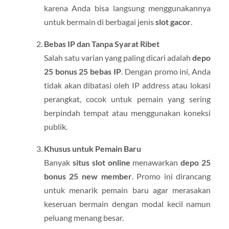
karena Anda bisa langsung menggunakannya
untuk bermain di berbagai jenis
slot gacor
.
Bebas IP dan Tanpa Syarat Ribet
Salah satu varian yang paling dicari adalah
depo
25 bonus 25 bebas IP
. Dengan promo ini, Anda
tidak akan dibatasi oleh IP address atau lokasi
perangkat, cocok untuk pemain yang sering
berpindah tempat atau menggunakan koneksi
publik.
Khusus untuk Pemain Baru
Banyak
situs slot online
menawarkan
depo 25
bonus 25 new member
. Promo ini dirancang
untuk menarik pemain baru agar merasakan
keseruan bermain dengan modal kecil namun
peluang menang besar.