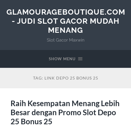
GLAMOURAGEBOUTIQUE.COM
- JUDI SLOT GACOR MUDAH
MENANG
Slot Gacor Maxwin
SHOW MENU
TAG:
LINK DEPO 25 BONUS 25
Raih Kesempatan Menang Lebih
Besar dengan Promo Slot Depo
25 Bonus 25