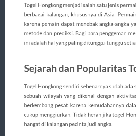
Togel Hongkong menjadi salah satu jenis permai
berbagai kalangan, khususnya di Asia. Perma
karena pemain dapat menebak angka-angka yan
metode dan prediksi. Bagi para penggemar, me
ini adalah hal yang paling ditunggu-tunggu setia
Sejarah dan Popularitas 
Togel Hongkong sendiri sebenarnya sudah ada s
sebuah wilayah yang dikenal dengan aktivita
berkembang pesat karena kemudahannya dala
cukup menggiurkan. Tidak heran jika togel Hon
hangat di kalangan pecinta judi angka.