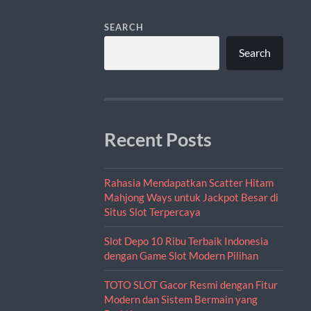
SEARCH
Search
Recent Posts
Rahasia Mendapatkan Scatter Hitam
Mahjong Ways untuk Jackpot Besar di
Situs Slot Terpercaya
Slot Depo 10 Ribu Terbaik Indonesia
dengan Game Slot Modern Pilihan
TOTO SLOT Gacor Resmi dengan Fitur
Modern dan Sistem Bermain yang