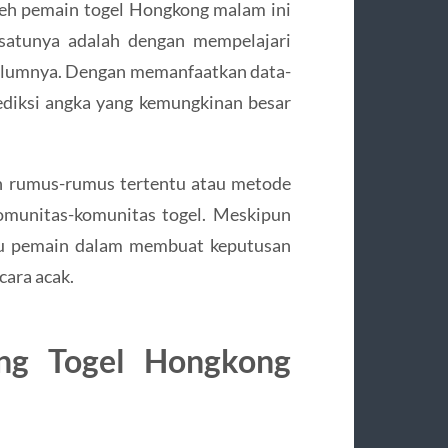
leh pemain togel Hongkong malam ini
satunya adalah dengan mempelajari
belumnya. Dengan memanfaatkan data-
diksi angka yang kemungkinan besar
n rumus-rumus tertentu atau metode
omunitas-komunitas togel. Meskipun
ntu pemain dalam membuat keputusan
cara acak.
ang Togel Hongkong