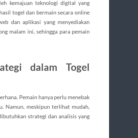
eh kemajuan teknologi digital yang
sil togel dan bermain secara online
 web dan aplikasi yang menyediakan
ong malam ini, sehingga para pemain
ategi dalam Togel
erhana. Pemain hanya perlu menebak
tu. Namun, meskipun terlihat mudah,
ibutuhkan strategi dan analisis yang