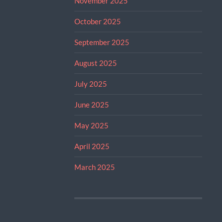
November 2025
October 2025
September 2025
August 2025
July 2025
June 2025
May 2025
April 2025
March 2025