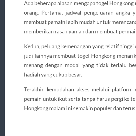
Ada beberapa alasan mengapa togel Hongkong m
orang. Pertama, jadwal pengeluaran angka ya
membuat pemain lebih mudah untuk merencanak
memberikan rasa nyaman dan membuat permaina
Kedua, peluang kemenangan yang relatif tinggi
judi lainnya membuat togel Hongkong menarik
menang dengan modal yang tidak terlalu b
hadiah yang cukup besar.
Terakhir, kemudahan akses melalui platform d
pemain untuk ikut serta tanpa harus pergi ke t
Hongkong malam ini semakin populer dan terus 