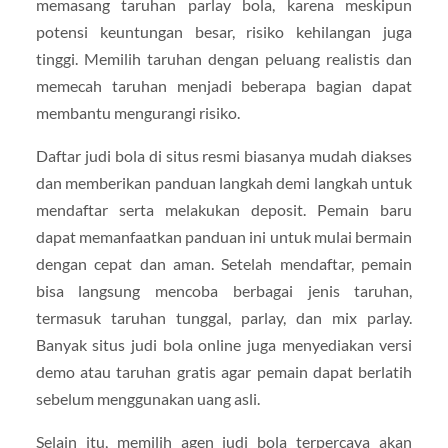
memasang taruhan parlay bola, karena meskipun
potensi keuntungan besar, risiko kehilangan juga
tinggi. Memilih taruhan dengan peluang realistis dan
memecah taruhan menjadi beberapa bagian dapat
membantu mengurangi risiko.
Daftar judi bola di situs resmi biasanya mudah diakses
dan memberikan panduan langkah demi langkah untuk
mendaftar serta melakukan deposit. Pemain baru
dapat memanfaatkan panduan ini untuk mulai bermain
dengan cepat dan aman. Setelah mendaftar, pemain
bisa langsung mencoba berbagai jenis taruhan,
termasuk taruhan tunggal, parlay, dan mix parlay.
Banyak situs judi bola online juga menyediakan versi
demo atau taruhan gratis agar pemain dapat berlatih
sebelum menggunakan uang asli.
Selain itu, memilih agen judi bola terpercaya akan