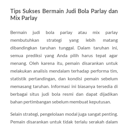
Tips Sukses Bermain Judi Bola Parlay dan
Mix Parlay
Bermain judi bola parlay atau mix parlay
membutuhkan strategi yang lebih matang
dibandingkan taruhan tunggal. Dalam taruhan ini,
semua prediksi yang Anda pilih harus tepat agar
menang. Oleh karena itu, pemain disarankan untuk
melakukan analisis mendalam terhadap performa tim,
statistik pertandingan, dan kondisi pemain sebelum
memasang taruhan. Informasi ini biasanya tersedia di
berbagai situs judi bola resmi dan dapat dijadikan
bahan pertimbangan sebelum membuat keputusan.
Selain strategi, pengelolaan modal juga sangat penting.
Pemain disarankan untuk tidak terlalu serakah dalam