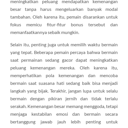
meningkatkan peluang mendapatkan kemenangan
besar tanpa harus mengeluarkan banyak modal
tambahan. Oleh karena itu, pemain disarankan untuk
fokus memicu fitur-fitur bonus tersebut dan
memanfaatkannya sebaik mungkin.
Selain itu, penting juga untuk memilih waktu bermain
yang tepat. Beberapa pemain percaya bahwa bermain
saat permainan sedang gacor dapat meningkatkan
peluang kemenangan mereka. Oleh karena itu,
memperhatikan pola kemenangan dan mencoba
bermain saat suasana hati sedang baik bisa menjadi
langkah yang bijak. Terakhir, jangan lupa untuk selalu
bermain dengan pikiran jernih dan tidak terlalu
serakah. Kemenangan besar memang menggoda, tetapi
menjaga kestabilan emosi dan bermain secara
bertanggung jawab jauh lebih penting untuk