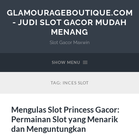
GLAMOURAGEBOUTIQUE.COM
- JUDI SLOT GACOR MUDAH
MENANG
Slot Gacor Maxwin
SHOW MENU
TAG:
INCES SLOT
Mengulas Slot Princess Gacor:
Permainan Slot yang Menarik
dan Menguntungkan