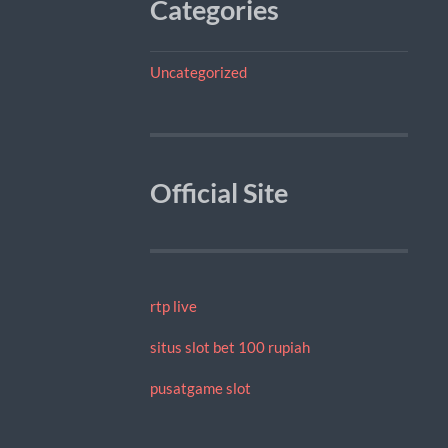
Categories
Uncategorized
Official Site
rtp live
situs slot bet 100 rupiah
pusatgame slot