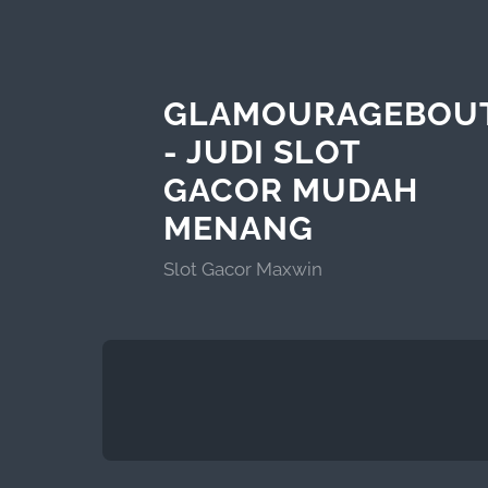
GLAMOURAGEBOUT
- JUDI SLOT
GACOR MUDAH
MENANG
Slot Gacor Maxwin