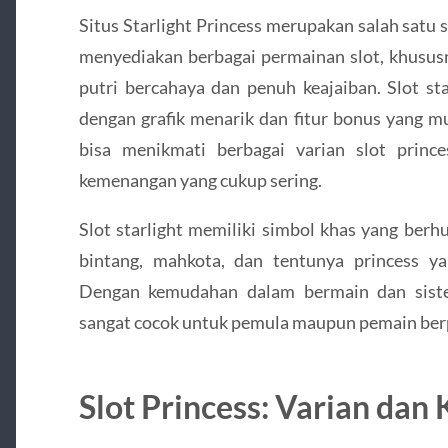
Situs Starlight Princess merupakan salah satu 
menyediakan berbagai permainan slot, khususn
putri bercahaya dan penuh keajaiban. Slot st
dengan grafik menarik dan fitur bonus yang mu
bisa menikmati berbagai varian slot princ
kemenangan yang cukup sering.
Slot starlight memiliki simbol khas yang berh
bintang, mahkota, dan tentunya princess y
Dengan kemudahan dalam bermain dan sistem 
sangat cocok untuk pemula maupun pemain be
Slot Princess: Varian da