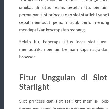
singkat di situs resmi. Setelah itu, pemai
permainan slot princess dan slot starlight yang
cepat membuat pemain tidak perlu menung
mendapatkan kesempatan menang.
Selain itu, beberapa situs inces slot jug
memudahkan pemain bermain kapan saja dan
browser.
Fitur Unggulan di Slot
Starlight
Slot princess dan slot starlight memiliki b
permainan semakin seru dan menguntungkan, an