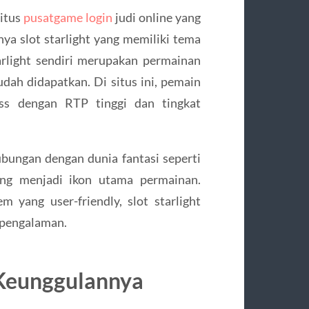
situs
pusatgame login
judi online yang
ya slot starlight yang memiliki tema
arlight sendiri merupakan permainan
dah didapatkan. Di situs ini, pemain
ess dengan RTP tinggi dan tingkat
ubungan dengan dunia fantasi seperti
ang menjadi ikon utama permainan.
yang user-friendly, slot starlight
rpengalaman.
n Keunggulannya