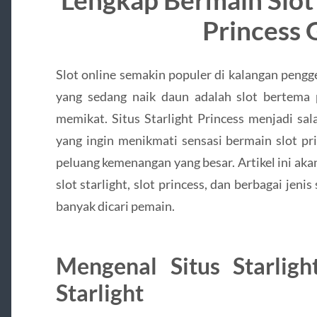
Princess 
Slot online semakin populer di kalangan pengge
yang sedang naik daun adalah slot bertema p
memikat. Situs Starlight Princess menjadi sal
yang ingin menikmati sensasi bermain slot pri
peluang kemenangan yang besar. Artikel ini a
slot starlight, slot princess, dan berbagai jenis
banyak dicari pemain.
Mengenal Situs Starligh
Starlight