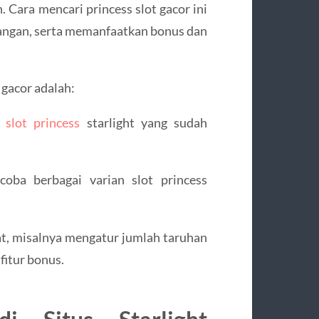
Cara mencari princess slot gacor ini
nangan, serta memanfaatkan bonus dan
 gacor adalah:
s
slot princess
starlight yang sudah
ba berbagai varian slot princess
t, misalnya mengatur jumlah taruhan
fitur bonus.