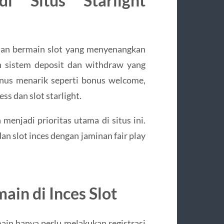
i Situs Starlight
man bermain slot yang menyenangkan
n sistem deposit dan withdraw yang
onus menarik seperti bonus welcome,
ss dan slot starlight.
enjadi prioritas utama di situs ini.
an slot inces dengan jaminan fair play
ain di Inces Slot
emain hanya perlu melakukan registrasi