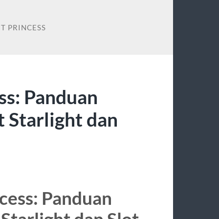
T PRINCESS
ess: Panduan
 Starlight dan
incess: Panduan
Starlight dan Slot