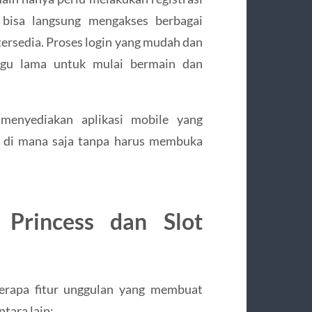
n bisa langsung mengakses berbagai
 tersedia. Proses login yang mudah dan
gu lama untuk mulai bermain dan
a menyediakan aplikasi mobile yang
 di mana saja tanpa harus membuka
 Princess dan Slot
eberapa fitur unggulan yang membuat
tara lain: