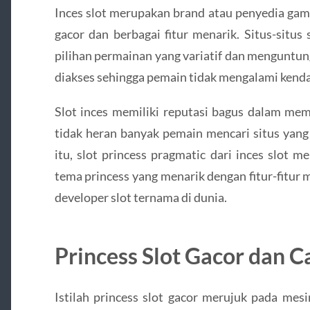
Inces slot merupakan brand atau penyedia game
gacor dan berbagai fitur menarik. Situs-situ
pilihan permainan yang variatif dan menguntun
diakses sehingga pemain tidak mengalami kendal
Slot inces memiliki reputasi bagus dalam me
tidak heran banyak pemain mencari situs yang 
itu, slot princess pragmatic dari inces slot 
tema princess yang menarik dengan fitur-fitur 
developer slot ternama di dunia.
Princess Slot Gacor dan 
Istilah princess slot gacor merujuk pada mes