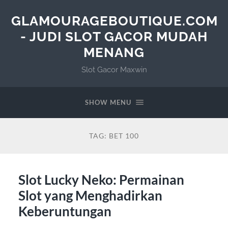
GLAMOURAGEBOUTIQUE.COM
- JUDI SLOT GACOR MUDAH
MENANG
Slot Gacor Maxwin
SHOW MENU
TAG:
BET 100
Slot Lucky Neko: Permainan
Slot yang Menghadirkan
Keberuntungan