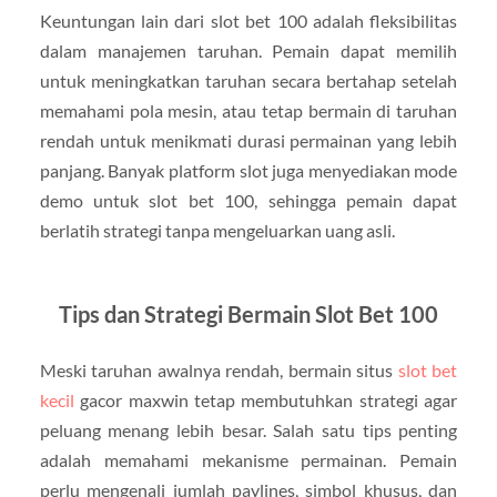
Keuntungan lain dari slot bet 100 adalah fleksibilitas
dalam manajemen taruhan. Pemain dapat memilih
untuk meningkatkan taruhan secara bertahap setelah
memahami pola mesin, atau tetap bermain di taruhan
rendah untuk menikmati durasi permainan yang lebih
panjang. Banyak platform slot juga menyediakan mode
demo untuk slot bet 100, sehingga pemain dapat
berlatih strategi tanpa mengeluarkan uang asli.
Tips dan Strategi Bermain Slot Bet 100
Meski taruhan awalnya rendah, bermain situs
slot bet
kecil
gacor maxwin tetap membutuhkan strategi agar
peluang menang lebih besar. Salah satu tips penting
adalah memahami mekanisme permainan. Pemain
perlu mengenali jumlah paylines, simbol khusus, dan