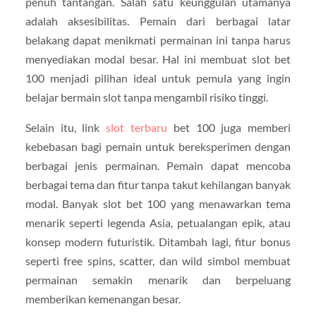
penuh tantangan. Salah satu keunggulan utamanya
adalah aksesibilitas. Pemain dari berbagai latar
belakang dapat menikmati permainan ini tanpa harus
menyediakan modal besar. Hal ini membuat slot bet
100 menjadi pilihan ideal untuk pemula yang ingin
belajar bermain slot tanpa mengambil risiko tinggi.
Selain itu, link
slot terbaru
bet 100 juga memberi
kebebasan bagi pemain untuk bereksperimen dengan
berbagai jenis permainan. Pemain dapat mencoba
berbagai tema dan fitur tanpa takut kehilangan banyak
modal. Banyak slot bet 100 yang menawarkan tema
menarik seperti legenda Asia, petualangan epik, atau
konsep modern futuristik. Ditambah lagi, fitur bonus
seperti free spins, scatter, dan wild simbol membuat
permainan semakin menarik dan berpeluang
memberikan kemenangan besar.